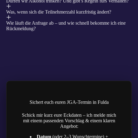
Dürfen wir Alkohol trinken? Und gibt’s Regeln fürs Verhalten?
Was, wenn sich die Teilnehmerzahl kurzfristig ändert?
Wie läuft die Anfrage ab – und wie schnell bekomme ich eine
Rückmeldung?
Sichert euch euren JGA-Termin in Fulda
Schick mir kurz eure Eckdaten – ich melde mich
mit einem passenden Vorschlag & einem klaren
Angebot:
Datum
(oder 2–3 Wunschtermine) +