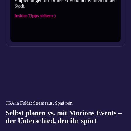
Empfehlungen für Drinks & Food bei Partnern in der
Stadt.
Insider-Tipps sichern
JGA in Fulda: Stress raus, Spaß rein
Selbst planen vs. mit Marions Events –
der Unterschied, den ihr spürt