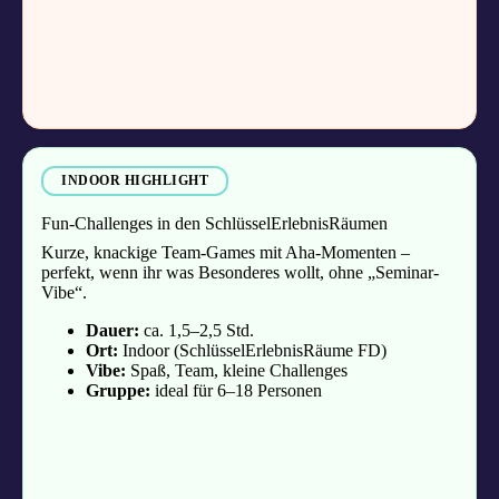
INDOOR HIGHLIGHT
Fun-Challenges in den SchlüsselErlebnisRäumen
Kurze, knackige Team-Games mit Aha-Momenten –
perfekt, wenn ihr was Besonderes wollt, ohne „Seminar-
Vibe“.
Dauer:
ca. 1,5–2,5 Std.
Ort:
Indoor (SchlüsselErlebnisRäume FD)
Vibe:
Spaß, Team, kleine Challenges
Gruppe:
ideal für 6–18 Personen