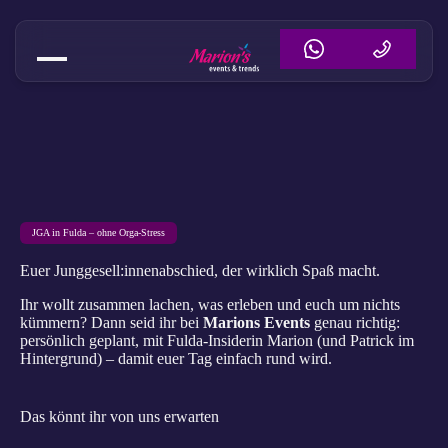
JGA in Fulda – ohne Orga-Stress
Euer Junggesell:innenabschied, der wirklich Spaß macht.
Ihr wollt zusammen lachen, was erleben und euch um nichts
kümmern? Dann seid ihr bei
Marions Events
genau richtig:
persönlich geplant, mit Fulda-Insiderin Marion (und Patrick im
Hintergrund) – damit euer Tag einfach rund wird.
Das könnt ihr von uns erwarten