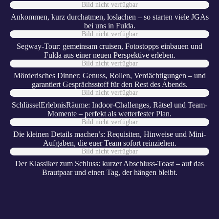
Bild nicht verfügbar
Ankommen, kurz durchatmen, loslachen – so starten viele JGAs
bei uns in Fulda.
Bild nicht verfügbar
Segway-Tour: gemeinsam cruisen, Fotostopps einbauen und
Fulda aus einer neuen Perspektive erleben.
Bild nicht verfügbar
Mörderisches Dinner: Genuss, Rollen, Verdächtigungen – und
garantiert Gesprächsstoff für den Rest des Abends.
Bild nicht verfügbar
SchlüsselErlebnisRäume: Indoor-Challenges, Rätsel und Team-
Momente – perfekt als wetterfester Plan.
Bild nicht verfügbar
Die kleinen Details machen’s: Requisiten, Hinweise und Mini-
Aufgaben, die euer Team sofort reinziehen.
Bild nicht verfügbar
Der Klassiker zum Schluss: kurzer Abschluss-Toast – auf das
Brautpaar und einen Tag, der hängen bleibt.