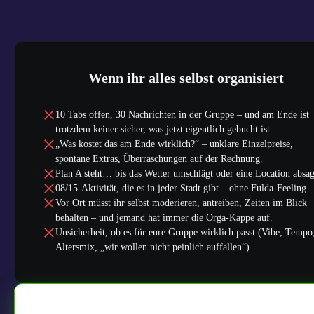
Wenn ihr alles selbst organisiert
10 Tabs offen, 30 Nachrichten in der Gruppe – und am Ende ist
trotzdem keiner sicher, was jetzt eigentlich gebucht ist.
„Was kostet das am Ende wirklich?“ – unklare Einzelpreise,
spontane Extras, Überraschungen auf der Rechnung.
Plan A steht… bis das Wetter umschlägt oder eine Location absag
08/15-Aktivität, die es in jeder Stadt gibt – ohne Fulda-Feeling.
Vor Ort müsst ihr selbst moderieren, antreiben, Zeiten im Blick
behalten – und jemand hat immer die Orga-Kappe auf.
Unsicherheit, ob es für eure Gruppe wirklich passt (Vibe, Tempo
Altersmix, „wir wollen nicht peinlich auffallen“).