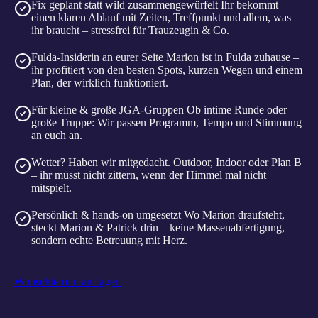
Fix geplant statt wild zusammengewürfelt
Ihr bekommt
einen klaren Ablauf mit Zeiten, Treffpunkt und allem, was
ihr braucht – stressfrei für Trauzeugin & Co.
Fulda-Insiderin an eurer Seite
Marion ist in Fulda zuhause –
ihr profitiert von den besten Spots, kurzen Wegen und einem
Plan, der wirklich funktioniert.
Für kleine & große JGA-Gruppen
Ob intime Runde oder
große Truppe: Wir passen Programm, Tempo und Stimmung
an euch an.
Wetter? Haben wir mitgedacht.
Outdoor, Indoor oder Plan B
– ihr müsst nicht zittern, wenn der Himmel mal nicht
mitspielt.
Persönlich & hands-on umgesetzt
Wo Marion draufsteht,
steckt Marion & Patrick drin – keine Massenabfertigung,
sondern echte Betreuung mit Herz.
Wunschtermin anfragen