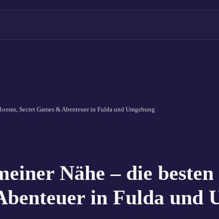
 Rooms, Secret Games & Abenteuer in Fulda und Umgebung
einer Nähe – die besten
Abenteuer in Fulda und