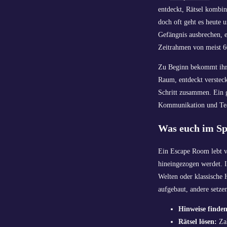
entdeckt, Rätsel kombi
doch oft geht es heute 
Gefängnis ausbrechen, e
Zeitrahmen von meist 60
Zu Beginn bekommt ihr e
Raum, entdeckt versteck
Schritt zusammen. Ein 
Kommunikation und Team
Was euch im Sp
Ein Escape Room lebt vo
hineingezogen werdet. I
Welten oder klassische 
aufgebaut, andere setz
Hinweise finden
Rätsel lösen:
Zah