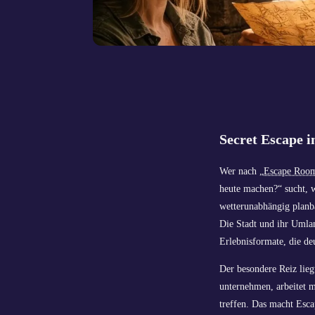
Secret Escape i
Wer nach „
Escape Roo
heute machen?“ sucht, w
wetterunabhängig planba
Die Stadt und ihr Umla
Erlebnisformate, die deu
Der besondere Reiz lieg
unternehmen, arbeitet 
treffen. Das macht Esca