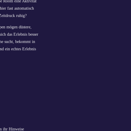
e Room eine Aktivität
hier fast automatisch
Zeitdruck ruhig?
ppen mögen düstere,
ich das Erlebnis besser
he sucht, bekommt in
nd ein echtes Erlebnis
em ihr Hinweise