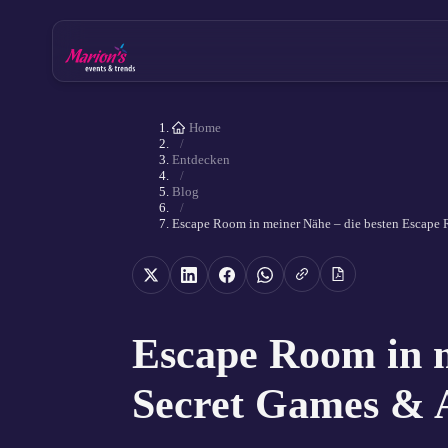
Home
/
Entdecken
/
Blog
/
Escape Room in meiner Nähe – die besten Escape
Escape Room in m
Secret Games & 