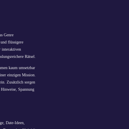
as Genre
und flüssigere
 interaktiven
slungsreichere Rätsel.
Räumen kaum umsetzbar
iner einzigen Mission.
ein. Zusätzlich sorgen
l Hinweise, Spannung
ge, Date-Ideen,