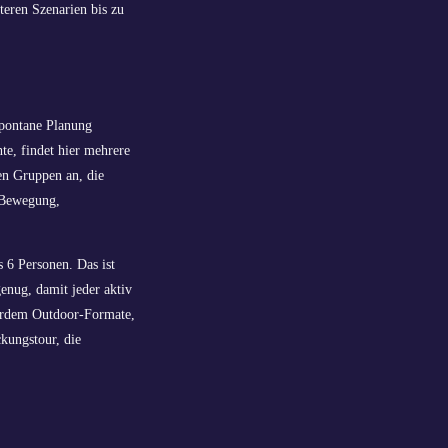
teren Szenarien bis zu
spontane Planung
te, findet hier mehrere
en Gruppen an, die
 Bewegung,
s 6 Personen. Das ist
enug, damit jeder aktiv
ßerdem Outdoor-Formate,
ckungstour, die