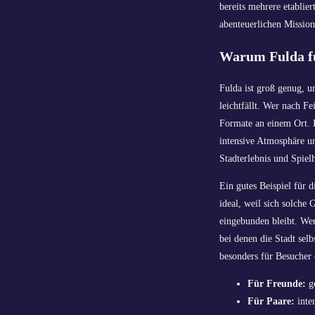
bereits mehrere etablie
abenteuerlichen Mission
Warum Fulda fü
Fulda ist groß genug, 
leichtfällt. Wer nach F
Formate an einem Ort. B
intensive Atmosphäre u
Stadterlebnis und Spiel
Ein gutes Beispiel für 
ideal, weil sich solche
eingebunden bleibt. We
bei denen die Stadt sel
besonders für Besucher
Für Freunde:
ge
Für Paare:
inte