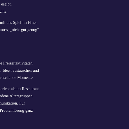
 ergibt.
chte.
mit das Spiel im Fluss
 muss, „nicht gut genug“
 Freizeitaktivitäten
n, Ideen austauschen und
erraschende Momente.
erlebt als im Restaurant
edene Altersgruppen
munikation. Für
d Problemlösung ganz