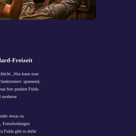
ard-Freizeit
chlicht „Was kann man
funktioniert: spannend,
nau hier punktet Fulda.
nd moderne
ander etwas zu
n, Entscheidungen
n Fulda gibt es dafür