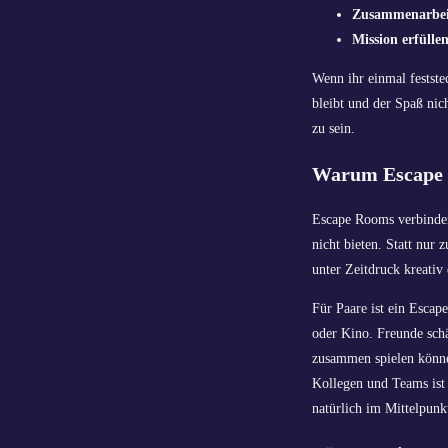
Zusammenarbei
Mission erfüllen
Wenn ihr einmal festste
bleibt und der Spaß nic
zu sein.
Warum Escape R
Escape Rooms verbinden 
nicht bieten. Statt nur 
unter Zeitdruck kreativ
Für Paare ist ein Escap
oder Kino. Freunde sch
zusammen spielen könne
Kollegen und Teams ist
natürlich im Mittelpunk