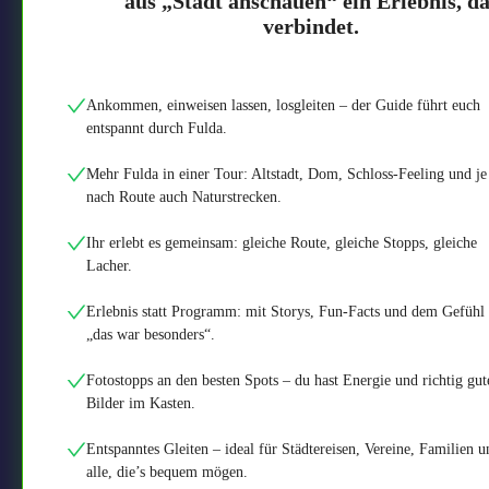
aus „Stadt anschauen“ ein Erlebnis, da
verbindet.
Ankommen, einweisen lassen, losgleiten – der Guide führt euch
entspannt durch Fulda.
Mehr Fulda in einer Tour: Altstadt, Dom, Schloss-Feeling und je
nach Route auch Naturstrecken.
Ihr erlebt es gemeinsam: gleiche Route, gleiche Stopps, gleiche
Lacher.
Erlebnis statt Programm: mit Storys, Fun-Facts und dem Gefühl
„das war besonders“.
Fotostopps an den besten Spots – du hast Energie und richtig gut
Bilder im Kasten.
Entspanntes Gleiten – ideal für Städtereisen, Vereine, Familien u
alle, die’s bequem mögen.