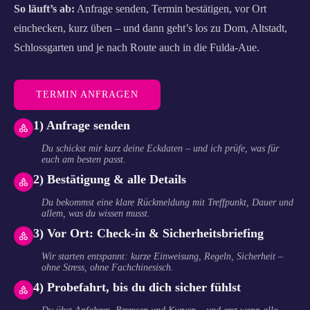
So läuft’s ab:
Anfrage senden, Termin bestätigen, vor Ort
einchecken, kurz üben – und dann geht’s los zu Dom, Altstadt,
Schlossgarten und je nach Route auch in die Fulda-Aue.
TERMIN ANFRAGEN
1) Anfrage senden
Du schickst mir kurz deine Eckdaten – und ich prüfe, was für
euch am besten passt.
2) Bestätigung & alle Details
Du bekommst eine klare Rückmeldung mit Treffpunkt, Dauer und
allem, was du wissen musst.
3) Vor Ort: Check-in & Sicherheitsbriefing
Wir starten entspannt: kurze Einweisung, Regeln, Sicherheit –
ohne Stress, ohne Fachchinesisch.
4) Probefahrt, bis du dich sicher fühlst