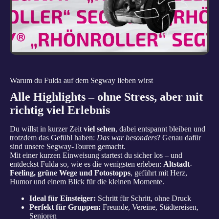
Warum du Fulda auf dem Segway lieben wirst
Alle Highlights – ohne Stress, aber mit
richtig viel Erlebnis
Du willst in kurzer Zeit
viel sehen
, dabei entspannt bleiben und
trotzdem das Gefühl haben:
Das war besonders
? Genau dafür
sind unsere Segway-Touren gemacht.
Mit einer kurzen Einweisung startest du sicher los – und
entdeckst Fulda so, wie es die wenigsten erleben:
Altstadt-
Feeling, grüne Wege und Fotostopps
, geführt mit Herz,
Humor und einem Blick für die kleinen Momente.
Ideal für Einsteiger:
Schritt für Schritt, ohne Druck
Perfekt für Gruppen:
Freunde, Vereine, Städtereisen,
Senioren