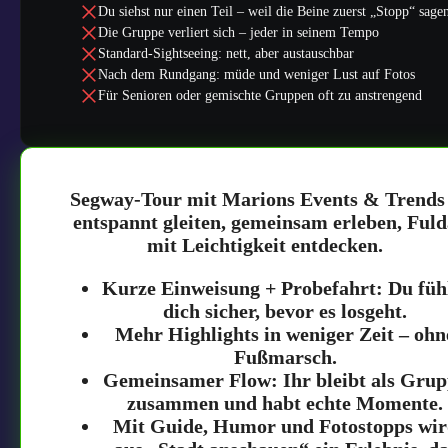
Du siehst nur einen Teil – weil die Beine zuerst „Stopp“ sage
Die Gruppe verliert sich – jeder in seinem Tempo
Standard-Sightseeing: nett, aber austauschbar
Nach dem Rundgang: müde und weniger Lust auf Fotos
Für Senioren oder gemischte Gruppen oft zu anstrengend
Segway-Tour mit Marions Events & Trends
entspannt gleiten, gemeinsam erleben, Ful
mit Leichtigkeit entdecken.
Kurze Einweisung + Probefahrt: Du füh
dich sicher, bevor es losgeht.
Mehr Highlights in weniger Zeit – ohn
Fußmarsch.
Gemeinsamer Flow: Ihr bleibt als Gru
zusammen und habt echte Momente.
Mit Guide, Humor und Fotostopps wir