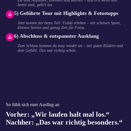
Du übst Anfahren, Bremsen und Kurven – und erst wenn alle
bereit sind, geht’s los.
5) Geführte Tour mit Highlights & Fotostopps
Jetzt kommt der beste Teil: Fulda erleben – mit schönen Spots,
kleinen Stories und genug Zeit für Fotos.
6) Abschluss & entspannter Ausklang
Zum Schluss kommst du easy wieder an – mit guten Bildern und
dem Gefühl: Das war richtig schön.
So fühlt sich euer Ausflug an
Vorher: „Wir laufen halt mal los.“
Nachher: „Das war richtig besonders.“