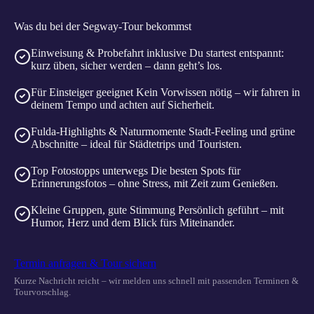
Was du bei der Segway-Tour bekommst
Einweisung & Probefahrt inklusive
Du startest entspannt:
kurz üben, sicher werden – dann geht’s los.
Für Einsteiger geeignet
Kein Vorwissen nötig – wir fahren in
deinem Tempo und achten auf Sicherheit.
Fulda-Highlights & Naturmomente
Stadt-Feeling und grüne
Abschnitte – ideal für Städtetrips und Touristen.
Top Fotostopps unterwegs
Die besten Spots für
Erinnerungsfotos – ohne Stress, mit Zeit zum Genießen.
Kleine Gruppen, gute Stimmung
Persönlich geführt – mit
Humor, Herz und dem Blick fürs Miteinander.
Termin anfragen & Tour sichern
Kurze Nachricht reicht – wir melden uns schnell mit passenden Terminen &
Tourvorschlag.