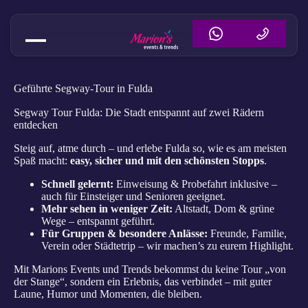
Geführte Segway-Tour in Fulda
Segway Tour Fulda: Die Stadt entspannt auf zwei Rädern
entdecken
Steig auf, atme durch – und erlebe Fulda so, wie es am meisten
Spaß macht:
easy, sicher und mit den schönsten Stopps
.
Schnell gelernt:
Einweisung & Probefahrt inklusive –
auch für Einsteiger und Senioren geeignet.
Mehr sehen in weniger Zeit:
Altstadt, Dom & grüne
Wege – entspannt geführt.
Für Gruppen & besondere Anlässe:
Freunde, Familie,
Verein oder Städtetrip – wir machen’s zu eurem Highlight.
Mit Marions Events und Trends bekommst du keine Tour „von
der Stange“, sondern ein Erlebnis, das verbindet – mit guter
Laune, Humor und Momenten, die bleiben.