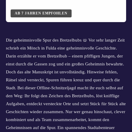
AB
7
JAHREN EMPFOHLEN
Die geheimnisvolle Spur des Bretzelbubs 🥨 Vor sehr langer Zeit
schrieb ein Mönch in Fulda eine geheimnisvolle Geschichte.
Darin erzählte er vom Bretzelbub – einem pfiffigen Jungen, der
einst durch die Gassen zog und ein großes Geheimnis bewahrte.
Doch das alte Manuskript ist unvollständig. Hinweise fehlen,
Rätsel sind versteckt, Spuren führen kreuz und quer durch die
Stadt. Bei dieser Offline-Schnitzeljagd macht ihr euch selbst auf
den Weg: Ihr folgt den Zeichen des Bretzelbubs, löst knifflige
Aufgaben, entdeckt versteckte Orte und setzt Stück für Stück alte
Geschichten wieder zusammen. Nur wer genau hinschaut, clever
kombiniert und als Team zusammenarbeitet, kommt den
Geheimnissen auf die Spur. Ein spannendes Stadtabenteuer