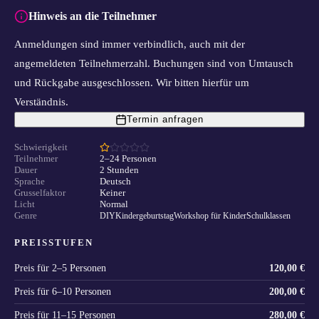
Hinweis an die Teilnehmer
Anmeldungen sind immer verbindlich, auch mit der
angemeldeten Teilnehmerzahl. Buchungen sind von Umtausch
und Rückgabe ausgeschlossen. Wir bitten hierfür um
Verständnis.
Termin anfragen
Schwierigkeit
Teilnehmer
2–24 Personen
Dauer
2 Stunden
Sprache
Deutsch
Grusselfaktor
Keiner
Licht
Normal
Genre
DIY
Kindergeburtstag
Workshop für Kinder
Schulklassen
PREISSTUFEN
Preis für
2–5 Personen
120,00 €
Preis für
6–10 Personen
200,00 €
Preis für
11–15 Personen
280,00 €