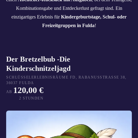
Kombinationsgabe und Entdeckerlust gefragt sind. Ein
einzigartiges Erlebnis für
Kindergeburtstage, Schul‑ oder
Freizeitgruppen in Fulda
!
Der Bretzelbub -Die
Kinderschnitzeljagd
SCHLÜSSELERLEBNISRÄUME FD, RABANUSSTRASSE 38, 3
6037 FULDA
120,00 €
AB
2 STUNDEN