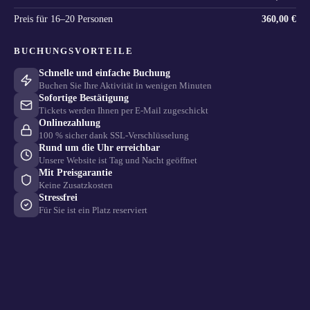
Preis für
16–20 Personen
360,00 €
BUCHUNGSVORTEILE
Schnelle und einfache Buchung
Buchen Sie Ihre Aktivität in wenigen Minuten
Sofortige Bestätigung
Tickets werden Ihnen per E-Mail zugeschickt
Onlinezahlung
100 % sicher dank SSL-Verschlüsselung
Rund um die Uhr erreichbar
Unsere Website ist Tag und Nacht geöffnet
Mit Preisgarantie
Keine Zusatzkosten
Stressfrei
Für Sie ist ein Platz reserviert