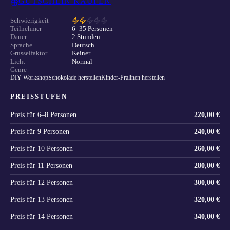
GUTSCHEIN KAUFEN
Schwierigkeit
Teilnehmer
6–35 Personen
Dauer
2 Stunden
Sprache
Deutsch
Grusselfaktor
Keiner
Licht
Normal
Genre
DIY Workshop
Schokolade herstellen
Kinder-Pralinen herstellen
PREISSTUFEN
Preis für
6–8 Personen
220,00 €
Preis für
9 Personen
240,00 €
Preis für
10 Personen
260,00 €
Preis für
11 Personen
280,00 €
Preis für
12 Personen
300,00 €
Preis für
13 Personen
320,00 €
Preis für
14 Personen
340,00 €