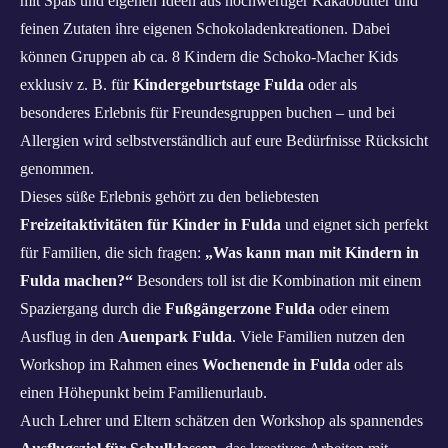
mit Spaß und eigenen Ideen aus hochwertiger Kakaobutter und
feinen Zutaten ihre eigenen Schokoladenkreationen. Dabei
können Gruppen ab ca. 8 Kindern die Schoko‑Macher Kids
exklusiv z. B. für
Kindergeburtstage Fulda
oder als
besonderes Erlebnis für Freundesgruppen buchen – und bei
Allergien wird selbstverständlich auf eure Bedürfnisse Rücksicht
genommen.
Dieses süße Erlebnis gehört zu den beliebtesten
Freizeitaktivitäten für Kinder in Fulda
und eignet sich perfekt
für Familien, die sich fragen:
„Was kann man mit Kindern in
Fulda machen?“
Besonders toll ist die Kombination mit einem
Spaziergang durch die
Fußgängerzone Fulda
oder einem
Ausflug in den
Auenpark Fulda
. Viele Familien nutzen den
Workshop im Rahmen eines
Wochenende in Fulda
oder als
einen Höhepunkt beim Familienurlaub.
Auch Lehrer und Eltern schätzen den Workshop als spannendes