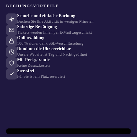
BUCHUNGSVORTEILE
Schnelle und einfache Buchung
Buchen Sie Ihre Aktivität in wenigen Minuten
Sofortige Bestätigung
Tickets werden Ihnen per E-Mail zugeschickt
Onlinezahlung
100 % sicher dank SSL-Verschlüsselung
Rund um die Uhr erreichbar
Unsere Website ist Tag und Nacht geöffnet
Mit Preisgarantie
Keine Zusatzkosten
Stressfrei
Für Sie ist ein Platz reserviert
Mit Klick wird ein Video von YouTube geladen. Dabei werden Daten an Google
(USA) übertragen.