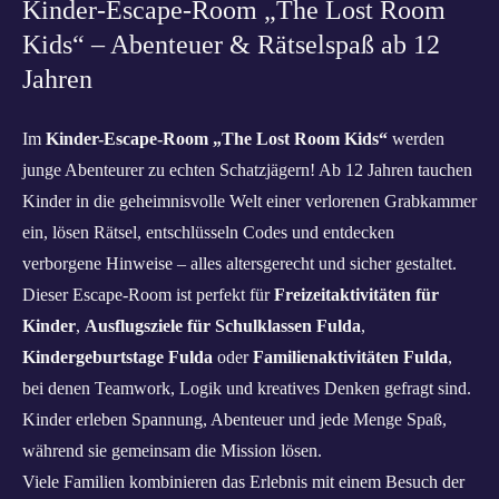
Kinder-Escape-Room „The Lost Room
Kids“ – Abenteuer & Rätselspaß ab 12
Jahren
Im
Kinder-Escape-Room „The Lost Room Kids“
werden
junge Abenteurer zu echten Schatzjägern! Ab 12 Jahren tauchen
Kinder in die geheimnisvolle Welt einer verlorenen Grabkammer
ein, lösen Rätsel, entschlüsseln Codes und entdecken
verborgene Hinweise – alles altersgerecht und sicher gestaltet.
Dieser Escape-Room ist perfekt für
Freizeitaktivitäten für
Kinder
,
Ausflugsziele für Schulklassen Fulda
,
Kindergeburtstage Fulda
oder
Familienaktivitäten Fulda
,
bei denen Teamwork, Logik und kreatives Denken gefragt sind.
Kinder erleben Spannung, Abenteuer und jede Menge Spaß,
während sie gemeinsam die Mission lösen.
Viele Familien kombinieren das Erlebnis mit einem Besuch der