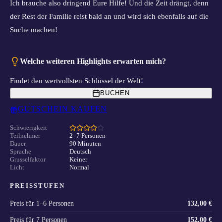
Ich brauche also dringend Eure Hilfe! Und die Zeit drängt, denn
der Rest der Familie reist bald an und wird sich ebenfalls auf die
Suche machen!
Welche weiteren Highlights erwarten mich?
Findet den wertvollsten Schlüssel der Welt!
BUCHEN
GUTSCHEIN KAUFEN
Schwierigkeit
Teilnehmer
2–7 Personen
Dauer
90 Minuten
Sprache
Deutsch
Grusselfaktor
Keiner
Licht
Normal
PREISSTUFEN
Preis für
1–6 Personen
132,00 €
Preis für
7 Personen
152,00 €