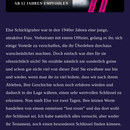
AB
12
JAHREN EMPFOHLEN
Else Schicklgruber war in den 1940er Jahren eine junge,
attraktive Frau. Verheiratet mit einem Offizier, gelang es ihr, sich
einige Vorteile zu verschaffen, die ihr Überleben durchaus
warscheinlicher machten. Doch einfach war dies für sie
ofensichtlich nicht! Sie erzählte nämlich nie sonderlich gerne
und schon gar nicht viel von dieser Zeit! Sie erwähnte nur hin
und wieder, wenn man ihr zu viel bohrte, dass wir nach ihrem
Ableben, Ihre Geschichte schon noch erfahren würden und
dadurch in der Lage währen, einen sehr wertvollen Schlüssel zu
erkennen. Nun starb Else vor zwei Tagen. Ihre letzten Worte
handelten von einem ominösen “lost room” und das dort wohl
der Schlüssel sei. Ich habe natürlich alles versucht, aber weder
ihr Testament, noch einen besonderen Schlüssel finden können.