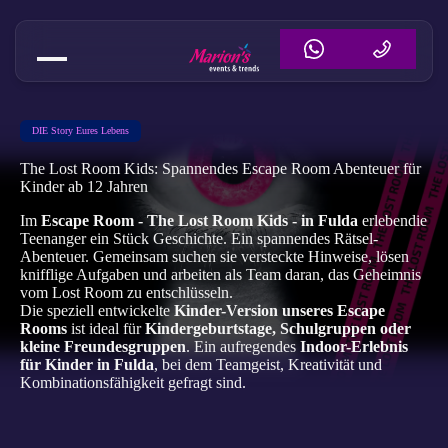
DIE Story Eures Lebens
The Lost Room Kids: Spannendes Escape Room Abenteuer für
Kinder ab 12 Jahren
Im
Escape Room - The Lost Room Kids - in Fulda
erlebendie
Teenanger ein Stück Geschichte. Ein spannendes Rätsel-
Abenteuer. Gemeinsam suchen sie versteckte Hinweise, lösen
knifflige Aufgaben und arbeiten als Team daran, das Geheimnis
vom Lost Room zu entschlüsseln.
Die speziell entwickelte
Kinder-Version unseres Escape
Rooms
ist ideal für
Kindergeburtstage, Schulgruppen oder
kleine Freundesgruppen
. Ein aufregendes
Indoor-Erlebnis
für Kinder in Fulda
, bei dem Teamgeist, Kreativität und
Kombinationsfähigkeit gefragt sind.