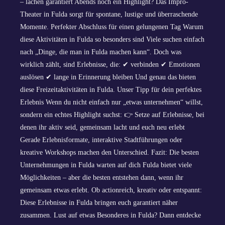
– lachen garantiert Abends noch ein Highlight? Das Impro-
Theater in Fulda sorgt für spontane, lustige und überraschende
Momente. Perfekter Abschluss für einen gelungenen Tag Warum
diese Aktivitäten in Fulda so besonders sind Viele suchen einfach
nach „Dinge, die man in Fulda machen kann“. Doch was
wirklich zählt, sind Erlebnisse, die: ✔ verbinden ✔ Emotionen
auslösen ✔ lange in Erinnerung bleiben Und genau das bieten
diese Freizeitaktivitäten in Fulda. Unser Tipp für dein perfektes
Erlebnis Wenn du nicht einfach nur „etwas unternehmen“ willst,
sondern ein echtes Highlight suchst: 👉 Setze auf Erlebnisse, bei
denen ihr aktiv seid, gemeinsam lacht und euch neu erlebt
Gerade Erlebnisformate, interaktive Stadtführungen oder
kreative Workshops machen den Unterschied. Fazit: Die besten
Unternehmungen in Fulda warten auf dich Fulda bietet viele
Möglichkeiten – aber die besten entstehen dann, wenn ihr
gemeinsam etwas erlebt. Ob actionreich, kreativ oder entspannt:
Diese Erlebnisse in Fulda bringen euch garantiert näher
zusammen. Lust auf etwas Besonderes in Fulda? Dann entdecke