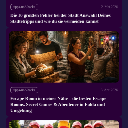
tipps-und-hacks
2. Mai 2026
Die 10 größten Fehler bei der Stadt Auswahl Deines
Städtetripps und wie du sie vermeiden kannst
tipps-und-hacks
13. Apr. 2026
Escape Room in meiner Nähe – die besten Escape
Rooms, Secret Games & Abenteuer in Fulda und
Umgebung