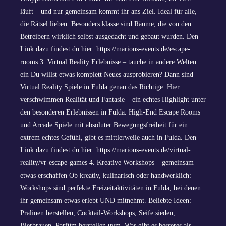
läuft – und nur gemeinsam kommt ihr ans Ziel. Ideal für alle,
die Rätsel lieben. Besonders klasse sind Räume, die von den
Betreibern wirklich selbst ausgedacht und gebaut wurden. Den
Link dazu findest du hier: https://marions-events.de/escape-
rooms 3. Virtual Reality Erlebnisse – tauche in andere Welten
ein Du willst etwas komplett Neues ausprobieren? Dann sind
Virtual Reality Spiele in Fulda genau das Richtige. Hier
verschwimmen Realität und Fantasie – ein echtes Highlight unter
den besonderen Erlebnissen in Fulda. High-End Escape Rooms
und Arcade Spiele mit absoluter Bewegungsfreiheit für ein
extrem echtes Gefühl, gibt es mittlerweile auch in Fulda. Den
Link dazu findest du hier: https://marions-events.de/virtual-
reality/vr-escape-games 4. Kreative Workshops – gemeinsam
etwas erschaffen Ob kreativ, kulinarisch oder handwerklich:
Workshops sind perfekte Freizeitaktivitäten in Fulda, bei denen
ihr gemeinsam etwas erlebt UND mitnehmt. Beliebte Ideen:
Pralinen herstellen, Cocktail-Workshops, Seife sieden,
Bierbrauen, Parfüm herstellen uvm. Was gibt es besseres als