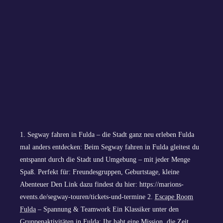
1. Segway fahren in Fulda – die Stadt ganz neu erleben Fulda
mal anders entdecken: Beim Segway fahren in Fulda gleitest du
entspannt durch die Stadt und Umgebung – mit jeder Menge
Spaß. Perfekt für: Freundesgruppen, Geburtstage, kleine
Abenteuer Den Link dazu findest du hier: https://marions-
events.de/segway-touren/tickets-und-termine 2.
Escape Room
Fulda
– Spannung & Teamwork Ein Klassiker unter den
Gruppenaktivitäten in Fulda: Ihr habt eine Mission, die Zeit