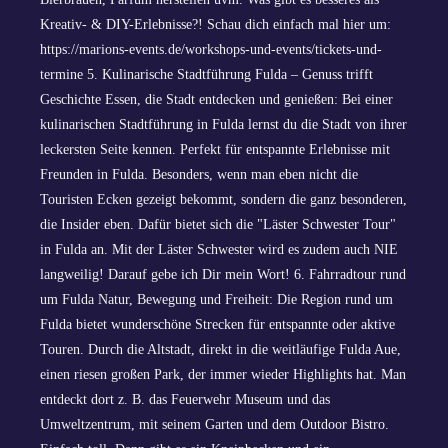
Kreativ- & DIY-Erlebnisse?! Schau dich einfach mal hier um:
https://marions-events.de/workshops-und-events/tickets-und-
termine 5. Kulinarische Stadtführung Fulda – Genuss trifft
Geschichte Essen, die Stadt entdecken und genießen: Bei einer
kulinarischen Stadtführung in Fulda lernst du die Stadt von ihrer
leckersten Seite kennen. Perfekt für entspannte Erlebnisse mit
Freunden in Fulda. Besonders, wenn man eben nicht die
Touristen Ecken gezeigt bekommt, sondern die ganz besonderen,
die Insider eben. Dafür bietet sich die "Läster Schwester Tour"
in Fulda an. Mit der Läster Schwester wird es zudem auch NIE
langweilig! Darauf gebe ich Dir mein Wort! 6. Fahrradtour rund
um Fulda Natur, Bewegung und Freiheit: Die Region rund um
Fulda bietet wunderschöne Strecken für entspannte oder aktive
Touren. Durch die Altstadt, direkt in die weitläufige Fulda Aue,
einen riesen großen Park, der immer wieder Highlights hat. Man
entdeckt dort z. B. das Feuerwehr Museum und das
Umweltzentrum, mit seinem Garten und dem Outdoor Bistro.