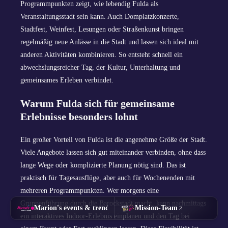
Programmpunkten zeigt, wie lebendig Fulda als
Veranstaltungsstadt sein kann. Auch Domplatzkonzerte,
Stadtfest, Weinfest, Lesungen oder Straßenkunst bringen
regelmäßig neue Anlässe in die Stadt und lassen sich ideal mit
anderen Aktivitäten kombinieren. So entsteht schnell ein
abwechslungsreicher Tag, der Kultur, Unterhaltung und
gemeinsames Erleben verbindet.
Warum Fulda sich für gemeinsame
Erlebnisse besonders lohnt
Ein großer Vorteil von Fulda ist die angenehme Größe der Stadt.
Viele Angebote lassen sich gut miteinander verbinden, ohne dass
lange Wege oder komplizierte Planung nötig sind. Das ist
praktisch für Tagesausflüge, aber auch für Wochenenden mit
mehreren Programmpunkten. Wer morgens eine
Gruppenführung durch die Barockstadt macht, kann nachmittags
Marion's events & trends
Mission-Team
ein interaktives Indoor-Erlebnis einplanen und den Tag bei