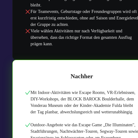
bleibt.
Für Teamevents, Geburtstage oder Freundesgruppen wird oft
erst kurzfristig entschieden, ohne auf Saison und Energieleve
der Gruppe zu achten.
Viele wählen Aktivitäten nur nach Verfügbarkeit und
übersehen, dass das richtige Format den gesamten Ausflug
prägen kann.
Nachher
Mit Indoor-Aktivitäten wie Escape Rooms, VR-Erlebnissen,
DIY-Workshops, der BLOCK BAROCK Boulderhalle, dem
Vonderau Museum oder der Kinder-Akademie Fulda bleibt
der Tag planbar, abwechslungsreich und wetterunabhängig.
Outdoor-Angebote wie das Escape Game „Die Illuminaten“,
Stadtführungen, Nachtwächter-Touren, Segway-Touren sowi
Spaziergänge im Schlossgarten oder am Frauenberg