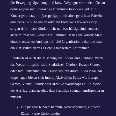
die Bewegung, Spannung und kurze Wege gut verbinden. Genau
dafür eignen sich interaktive Erlebnisse besonders gut. Ein
Kindergeburtstag im
Escape Room
mit altersgerechten Rätseln,
eine betreute VR-Session oder ein kreativer DIY-Workshop
sorgen dafür, dass Kinder nicht nur beschäftigt sind, sondern
aktiv mitmachen. Gerade für Familien ist das ein Vorteil: Statt
eines klassischen Ausflugs mit viel Organisation bekommt man
ein klar strukturiertes Erlebnis mit festem Zeitrahmen.
Praktisch ist auch die Mischung aus Indoor und Outdoor. Wenn
das Wetter mitspielt, sind Stadträtsel, Outdoor Escape Games
oder familienfreundliche Erlebnistouren durch Fulda ideal. An
Regentagen bieten sich
Indoor Aktivitäten Fulda
wie Escape
Games, Virtual Reality oder kreative Workshops an. So bleibt
der Ausflug planbar, ohne dass Familien spontan umdisponieren
müssen.
Für jüngere Kinder: betreute Kreativformate, einfache
Rätsel, kurze Erlebniszeiten