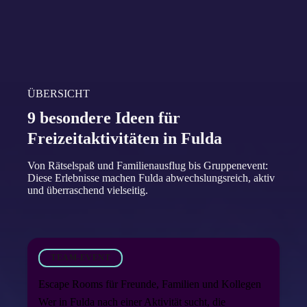
ÜBERSICHT
9 besondere Ideen für
Freizeitaktivitäten in Fulda
Von Rätselspaß und Familienausflug bis Gruppenevent:
Diese Erlebnisse machen Fulda abwechslungsreich, aktiv
und überraschend vielseitig.
TEAM-EVENT
Escape Rooms für Freunde, Familien und Kollegen
Wer in Fulda nach einer Aktivität sucht, die