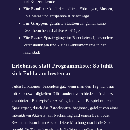
und Konzertabende
Für Familien:
kinderfreundliche Führungen, Museen,
Spielplätze und entspannte Altstadtwege
Für Gruppen:
geführte Stadttouren, gemeinsame
Eventbesuche und aktive Ausflüge
Für Paare:
Spaziergänge im Barockviertel, besondere
Veranstaltungen und kleine Genussmomente in der
Innenstadt
Erlebnisse statt Programmliste: So fühlt
sich Fulda am besten an
Fulda funktioniert besonders gut, wenn man den Tag nicht nur
mit Sehenswürdigkeiten füllt, sondern verschiedene Erlebnisse
kombiniert. Ein typischer Ausflug kann zum Beispiel mit einem
Spaziergang durch das Barockviertel beginnen, gefolgt von einer
interaktiven Aktivität am Nachmittag und einem Event oder
Restaurantbesuch am Abend. Diese Mischung macht die Stadt
sowohl für Tagesgäste als auch für Wochenendbesucher