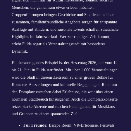
eignet sich nicht nur für Kulturinteressierte, sondern auch für
Menschen, die gemeinsam etwas erleben möchten.
Gruppenführungen bringen Geschichte und Stadtleben nahbar
zusammen, familienfreundliche Angebote sorgen für entspannte
Ausflüge mit Kindern, und saisonale Events schaffen zusätzliche
Highlights im Jahresverlauf. Wer zur richtigen Zeit kommt,
erlebt Fulda sogar als Veranstaltungsstadt mit besonderer
Dynamik.
Ein herausragendes Beispiel ist der Hessentag 2026, der vom 12.
bis 21. Juni in Fulda stattfindet. Mit über 1.000 Veranstaltungen
wird die Stadt in diesem Zeitraum zu einer großen Bühne für
Konzerte, Ausstellungen und kulturelle Begegnungen. Rund um
den Domplatz entstehen dabei Erlebnisse, die weit über einen
normalen Stadtbesuch hinausgehen. Auch die Domplatzkonzerte
setzen starke Akzente und machen Fulda gerade für Musikfans
und Gruppen zu einem spannenden Ziel.
Für Freunde:
Escape Room, VR-Erlebnisse, Festivals