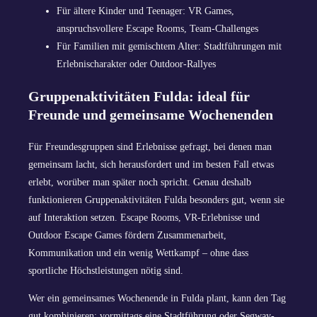
Für ältere Kinder und Teenager: VR Games,
anspruchsvollere Escape Rooms, Team-Challenges
Für Familien mit gemischtem Alter: Stadtführungen mit
Erlebnischarakter oder Outdoor-Rallyes
Gruppenaktivitäten Fulda: ideal für
Freunde und gemeinsame Wochenenden
Für Freundesgruppen sind Erlebnisse gefragt, bei denen man
gemeinsam lacht, sich herausfordert und im besten Fall etwas
erlebt, worüber man später noch spricht. Genau deshalb
funktionieren Gruppenaktivitäten Fulda besonders gut, wenn sie
auf Interaktion setzen. Escape Rooms, VR-Erlebnisse und
Outdoor Escape Games fördern Zusammenarbeit,
Kommunikation und ein wenig Wettkampf – ohne dass
sportliche Höchstleistungen nötig sind.
Wer ein gemeinsames Wochenende in Fulda plant, kann den Tag
gut kombinieren: vormittags eine Stadtführung oder Segway-