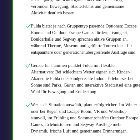
verbinden Bewegung, Stadterlebnis und gemeinsame
Aktivität deutlich besser.
Fulda bietet je nach Gruppentyp passende Optionen: Escape
Rooms und Outdoor-Escape-Games fördern Teamgeist,
Boulderhalle und Segway sprechen aktive Gruppen an,
während Therme, Museum und geführte Touren ideal für
entspanntere oder generationenübergreifende Ausflüge sind.
Gerade für Familien punktet Fulda mit flexiblen
Alternativen: Bei schlechtem Wetter eignen sich Kinder-
Akademie Fulda oder kindgerechte Indoor-Erlebnisse, bei
Sonne sind Parks, Gärten und interaktive Stadträtsel eine gut
Wahl für Bewegung und Entdeckung.
Wer nach Situation auswählt, plant erfolgreicher: Im Winter
oder bei Regen sind Escape Room, VR und Workshop
sinnvoll, im Frühling und Sommer schaffen Outdoor Escape
Games, Erlebnistouren und Segway-Ausflüge mehr
Dynamik, frische Luft und gemeinsame Erinnerungen.