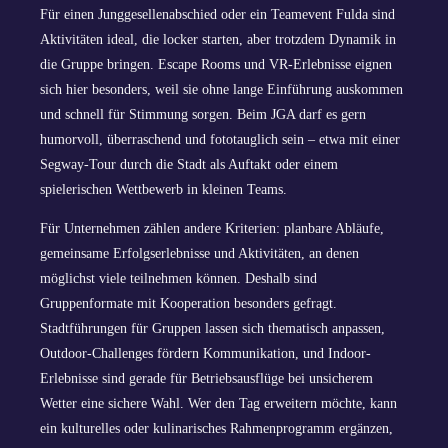
Für einen Junggesellenabschied oder ein Teamevent Fulda sind
Aktivitäten ideal, die locker starten, aber trotzdem Dynamik in
die Gruppe bringen. Escape Rooms und VR-Erlebnisse eignen
sich hier besonders, weil sie ohne lange Einführung auskommen
und schnell für Stimmung sorgen. Beim JGA darf es gern
humorvoll, überraschend und fototauglich sein – etwa mit einer
Segway-Tour durch die Stadt als Auftakt oder einem
spielerischen Wettbewerb in kleinen Teams.
Für Unternehmen zählen andere Kriterien: planbare Abläufe,
gemeinsame Erfolgserlebnisse und Aktivitäten, an denen
möglichst viele teilnehmen können. Deshalb sind
Gruppenformate mit Kooperation besonders gefragt.
Stadtführungen für Gruppen lassen sich thematisch anpassen,
Outdoor-Challenges fördern Kommunikation, und Indoor-
Erlebnisse sind gerade für Betriebsausflüge bei unsicherem
Wetter eine sichere Wahl. Wer den Tag erweitern möchte, kann
ein kulturelles oder kulinarisches Rahmenprogramm ergänzen,