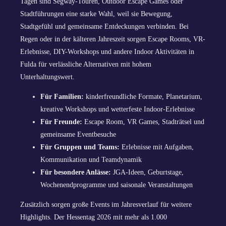
Tagen sind Segway-Touren, Outdoor Escape Games oder
Stadtführungen eine starke Wahl, weil sie Bewegung,
Stadtgefühl und gemeinsame Entdeckungen verbinden. Bei
Regen oder in der kälteren Jahreszeit sorgen Escape Rooms, VR-
Erlebnisse, DIY-Workshops und andere Indoor Aktivitäten in
Fulda für verlässliche Alternativen mit hohem
Unterhaltungswert.
Für Familien:
kinderfreundliche Formate, Planetarium,
kreative Workshops und wetterfeste Indoor-Erlebnisse
Für Freunde:
Escape Room, VR Games, Stadträtsel und
gemeinsame Eventbesuche
Für Gruppen und Teams:
Erlebnisse mit Aufgaben,
Kommunikation und Teamdynamik
Für besondere Anlässe:
JGA-Ideen, Geburtstage,
Wochenendprogramme und saisonale Veranstaltungen
Zusätzlich sorgen große Events im Jahresverlauf für weitere
Highlights. Der Hessentag 2026 mit mehr als 1.000