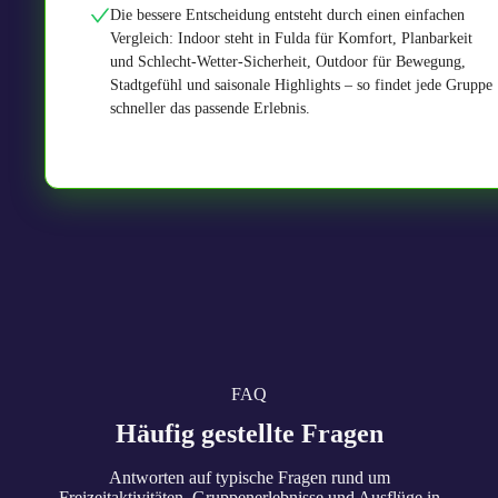
Die bessere Entscheidung entsteht durch einen einfachen
Vergleich: Indoor steht in Fulda für Komfort, Planbarkeit
und Schlecht-Wetter-Sicherheit, Outdoor für Bewegung,
Stadtgefühl und saisonale Highlights – so findet jede Gruppe
schneller das passende Erlebnis.
FAQ
Häufig gestellte Fragen
Antworten auf typische Fragen rund um
Freizeitaktivitäten, Gruppenerlebnisse und Ausflüge in