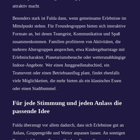
attraktiv macht.
Besonders stark ist Fulda dann, wenn gemeinsame Erlebnisse im
Mittelpunkt stehen. Für Freundesgruppen bieten sich interaktive
Formate an, bei denen Teamgeist, Kommunikation und Spaß
zusammenkommen. Familien profitieren von Aktivitäten, die
mehrere Altersgruppen ansprechen, etwa Kindergeburtstage mit
Erlebnischarakter, Planetariumsbesuche oder wetterunabhängige
Indoor-Angebote. Wer einen Junggesellenabschied, ein
Teamevent oder einen Betriebsausflug plant, findet ebenfalls
viele Möglichkeiten, die mehr bieten als ein klassisches Essen
oder einen Stadtbummel.
Für jede Stimmung und jeden Anlass die
passende Idee
Fulda überzeugt vor allem dadurch, dass sich Erlebnisse gut an
Anlass, Gruppengröße und Wetter anpassen lassen. An sonnigen