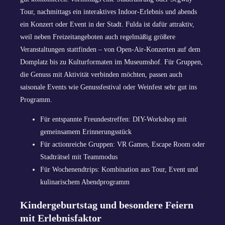
Tour, nachmittags ein interaktives Indoor-Erlebnis und abends
ein Konzert oder Event in der Stadt. Fulda ist dafür attraktiv,
weil neben Freizeitangeboten auch regelmäßig größere
Veranstaltungen stattfinden – von Open-Air-Konzerten auf dem
Domplatz bis zu Kulturformaten im Museumshof. Für Gruppen,
die Genuss mit Aktivität verbinden möchten, passen auch
saisonale Events wie Genussfestival oder Weinfest sehr gut ins
Programm.
Für entspannte Freundestreffen: DIY-Workshop mit
gemeinsamem Erinnerungsstück
Für actionreiche Gruppen: VR Games, Escape Room oder
Stadträtsel mit Teammodus
Für Wochenendtrips: Kombination aus Tour, Event und
kulinarischem Abendprogramm
Kindergeburtstag und besondere Feiern
mit Erlebnisfaktor