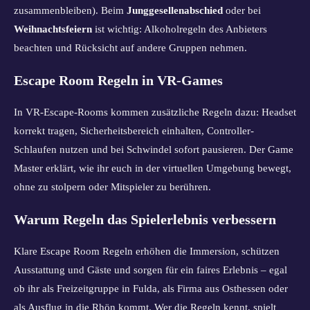
zusammenbleiben). Beim
Junggesellenabschied
oder bei
Weihnachtsfeiern
ist wichtig: Alkoholregeln des Anbieters
beachten und Rücksicht auf andere Gruppen nehmen.
Escape Room Regeln in VR-Games
In VR-Escape-Rooms kommen zusätzliche Regeln dazu: Headset
korrekt tragen, Sicherheitsbereich einhalten, Controller-
Schlaufen nutzen und bei Schwindel sofort pausieren. Der Game
Master erklärt, wie ihr euch in der virtuellen Umgebung bewegt,
ohne zu stolpern oder Mitspieler zu berühren.
Warum Regeln das Spielerlebnis verbessern
Klare Escape Room Regeln erhöhen die Immersion, schützen
Ausstattung und Gäste und sorgen für ein faires Erlebnis – egal
ob ihr als Freizeitgruppe in Fulda, als Firma aus Osthessen oder
als Ausflug in die Rhön kommt. Wer die Regeln kennt, spielt