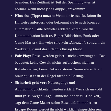
beenden. Das Zeitlimit ist Teil der Spannung – es ist
normal, wenn nicht jede Gruppe „entkommt“.
Hinweise (Tipps) nutzen:
Wenn ihr feststeckt, könnt ihr
Hinweise anfordern oder bekommt sie je nach Konzept
automatisch. Gute Anbieter erklären vorab, wie die
Kommunikation läuft (z. B. per Bildschirm, Funk oder
Game Master). Hinweise sind kein „Cheaten“, sondern ein
Werkzeug, damit das Erlebnis flüssig bleibt.
Fair Play:
Rätsel werden gelöst – nicht „erzwungen“. Das
bedeutet: keine Gewalt, nichts aufbrechen, nicht an
Kabeln ziehen, keine Deko zerstören. Wenn etwas Kraft
braucht, ist es in der Regel nicht die Lösung.
Sicherheit geht vor:
Notausgänge und
Abbruchmöglichkeiten werden erklärt. Wer sich unwohl
fühlt (z. B. wegen Enge, Dunkelheit oder VR-Übelkeit),
sagt dem Game Master sofort Bescheid. In modernen
Escape Rooms werdet ihr nicht wirklich eingeschlossen.