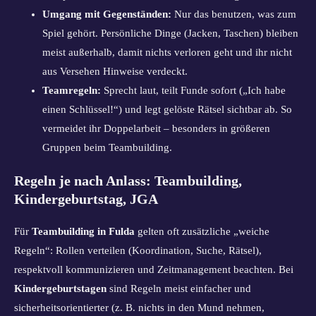
Umgang mit Gegenständen:
Nur das benutzen, was zum
Spiel gehört. Persönliche Dinge (Jacken, Taschen) bleiben
meist außerhalb, damit nichts verloren geht und ihr nicht
aus Versehen Hinweise verdeckt.
Teamregeln:
Sprecht laut, teilt Funde sofort („Ich habe
einen Schlüssel!“) und legt gelöste Rätsel sichtbar ab. So
vermeidet ihr Doppelarbeit – besonders in größeren
Gruppen beim Teambuilding.
Regeln je nach Anlass: Teambuilding,
Kindergeburtstag, JGA
Für
Teambuilding in Fulda
gelten oft zusätzliche „weiche
Regeln“: Rollen verteilen (Koordination, Suche, Rätsel),
respektvoll kommunizieren und Zeitmanagement beachten. Bei
Kindergeburtstagen
sind Regeln meist einfacher und
sicherheitsorientierter (z. B. nichts in den Mund nehmen,