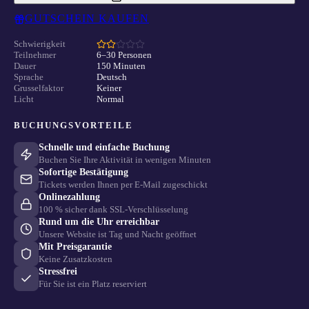
GUTSCHEIN KAUFEN
Schwierigkeit
Teilnehmer
6–30 Personen
Dauer
150 Minuten
Sprache
Deutsch
Grusselfaktor
Keiner
Licht
Normal
BUCHUNGSVORTEILE
Schnelle und einfache Buchung
Buchen Sie Ihre Aktivität in wenigen Minuten
Sofortige Bestätigung
Tickets werden Ihnen per E-Mail zugeschickt
Onlinezahlung
100 % sicher dank SSL-Verschlüsselung
Rund um die Uhr erreichbar
Unsere Website ist Tag und Nacht geöffnet
Mit Preisgarantie
Keine Zusatzkosten
Stressfrei
Für Sie ist ein Platz reserviert