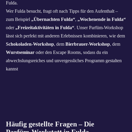
Fulda.
Wer Fulda besucht, fragt oft nach Tipps für den Aufenthalt –
zum Beispiel
„Übernachten Fulda“
,
„Wochenende in Fulda“
oder
„Freizeitaktivitäten in Fulda“
. Unser Parfüm-Workshop
lässt sich perfekt mit anderen Erlebnissen kombinieren, wie dem
Schokoladen-Workshop
, dem
Bierbrauer-Workshop
, dem
Wurstseminar
oder den Escape Rooms, sodass du ein
abwechslungsreiches und unvergessliches Programm gestalten
kannst
Häufig gestellte Fragen – Die
Parfüm‑Werkstatt in Fulda