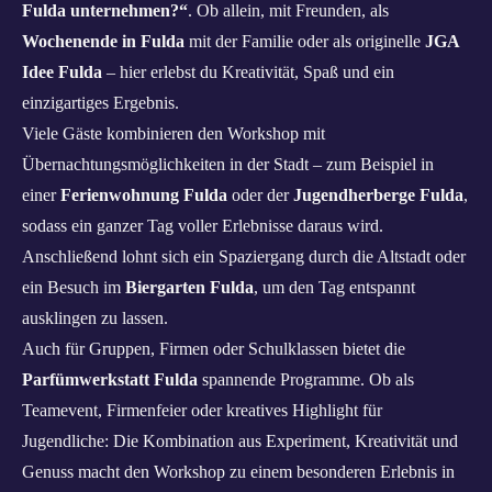
Fulda unternehmen?“
. Ob allein, mit Freunden, als
Wochenende in Fulda
mit der Familie oder als originelle
JGA
Idee Fulda
– hier erlebst du Kreativität, Spaß und ein
einzigartiges Ergebnis.
Viele Gäste kombinieren den Workshop mit
Übernachtungsmöglichkeiten in der Stadt – zum Beispiel in
einer
Ferienwohnung Fulda
oder der
Jugendherberge Fulda
,
sodass ein ganzer Tag voller Erlebnisse daraus wird.
Anschließend lohnt sich ein Spaziergang durch die Altstadt oder
ein Besuch im
Biergarten Fulda
, um den Tag entspannt
ausklingen zu lassen.
Auch für Gruppen, Firmen oder Schulklassen bietet die
Parfümwerkstatt Fulda
spannende Programme. Ob als
Teamevent, Firmenfeier oder kreatives Highlight für
Jugendliche: Die Kombination aus Experiment, Kreativität und
Genuss macht den Workshop zu einem besonderen Erlebnis in