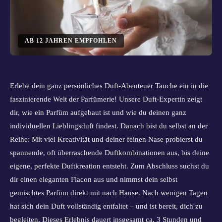
AB
12
JAHREN EMPFOHLEN
Erlebe dein ganz persönliches Duft‑Abenteuer Tauche ein in die
faszinierende Welt der Parfümerie! Unsere Duft-Expertin zeigt
dir, wie ein Parfüm aufgebaut ist und wie du deinen ganz
individuellen Lieblingsduft findest. Danach bist du selbst an der
Reihe: Mit viel Kreativität und deiner feinen Nase probierst du
spannende, oft überraschende Duftkombinationen aus, bis deine
eigene, perfekte Duftkreation entsteht. Zum Abschluss suchst du
dir einen eleganten Flacon aus und nimmst dein selbst
gemischtes Parfüm direkt mit nach Hause. Nach wenigen Tagen
hat sich dein Duft vollständig entfaltet – und ist bereit, dich zu
begleiten. Dieses Erlebnis dauert insgesamt ca. 3 Stunden und