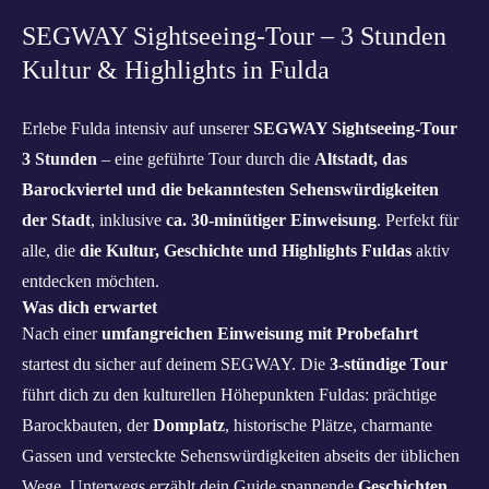
SEGWAY Sightseeing-Tour – 3 Stunden
Kultur & Highlights in Fulda
Erlebe Fulda intensiv auf unserer
SEGWAY Sightseeing-Tour
3 Stunden
– eine geführte Tour durch die
Altstadt, das
Barockviertel und die bekanntesten Sehenswürdigkeiten
der Stadt
, inklusive
ca. 30-minütiger Einweisung
. Perfekt für
alle, die
die Kultur, Geschichte und Highlights Fuldas
aktiv
entdecken möchten.
Was dich erwartet
Nach einer
umfangreichen Einweisung mit Probefahrt
startest du sicher auf deinem SEGWAY. Die
3-stündige Tour
führt dich zu den kulturellen Höhepunkten Fuldas: prächtige
Barockbauten, der
Domplatz
, historische Plätze, charmante
Gassen und versteckte Sehenswürdigkeiten abseits der üblichen
Wege. Unterwegs erzählt dein Guide spannende
Geschichten