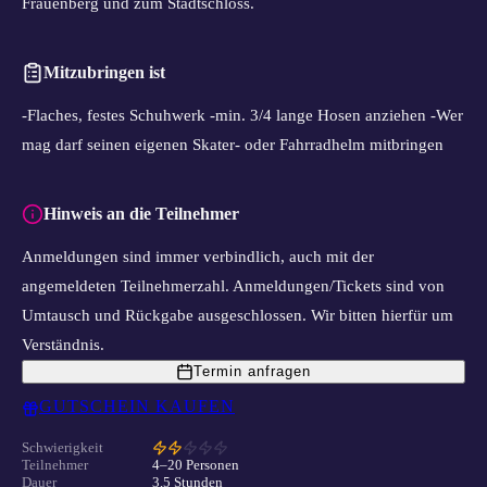
Frauenberg und zum Stadtschloss.
Mitzubringen ist
-Flaches, festes Schuhwerk -min. 3/4 lange Hosen anziehen -Wer
mag darf seinen eigenen Skater- oder Fahrradhelm mitbringen
Hinweis an die Teilnehmer
Anmeldungen sind immer verbindlich, auch mit der
angemeldeten Teilnehmerzahl. Anmeldungen/Tickets sind von
Umtausch und Rückgabe ausgeschlossen. Wir bitten hierfür um
Verständnis.
Termin anfragen
GUTSCHEIN KAUFEN
Schwierigkeit
Teilnehmer
4–20 Personen
Dauer
3,5 Stunden