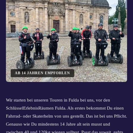
AB
14
JAHREN EMPFOHLEN
Wir starten bei unseren Touren in Fulda bei uns, vor den
SchlüsselErlebnisRäumen Fulda. Als erstes bekommst Du einen
Fahrrad- oder Skaterhelm von uns gestellt. Das ist bei uns Pflicht.
Genauso wie Du mindestens 14 Jahre alt sein musst und
zwischen 40 und 120kg wiegen solltest. Passt das soweit, gehts