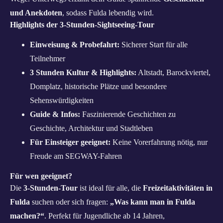
und Anekdoten
, sodass Fulda lebendig wird.
Highlights der 3-Stunden-Sightseeing-Tour
Einweisung & Probefahrt:
Sicherer Start für alle
Teilnehmer
3 Stunden Kultur & Highlights:
Altstadt, Barockviertel,
Domplatz, historische Plätze und besondere
Sehenswürdigkeiten
Guide & Infos:
Faszinierende Geschichten zu
Geschichte, Architektur und Stadtleben
Für Einsteiger geeignet:
Keine Vorerfahrung nötig, nur
Freude am SEGWAY-Fahren
Für wen geeignet?
Die
3-Stunden-Tour
ist ideal für alle, die
Freizeitaktivitäten in
Fulda
suchen oder sich fragen:
„Was kann man in Fulda
machen?“
. Perfekt für Jugendliche ab 14 Jahren,