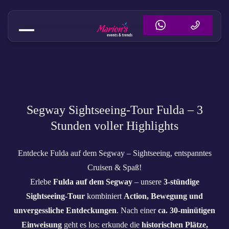
Segway Tour Fulda – 3 Std. KulT
Segway Sightseeing-Tour Fulda – 3
Stunden voller Highlights
Entdecke Fulda auf dem Segway – Sightseeing, entspanntes
Cruisen & Spaß!
Erlebe
Fulda auf dem Segway
– unsere
3-stündige
Sightseeing-Tour
kombiniert
Action, Bewegung und
unvergessliche Entdeckungen
. Nach einer
ca. 30-minütigen
Einweisung
geht es los: erkunde die
historischen Plätze,