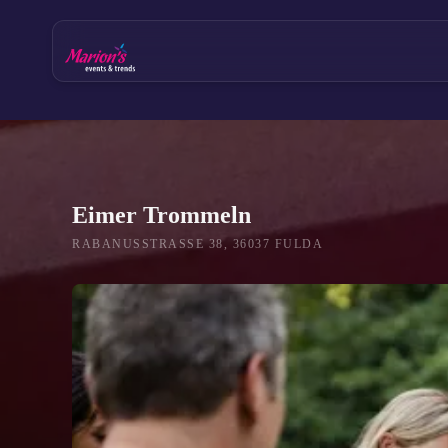
Eimer Trommeln Fulda – Works
Eimer Trommeln
RABANUSSTRASSE 38, 36037 FULDA