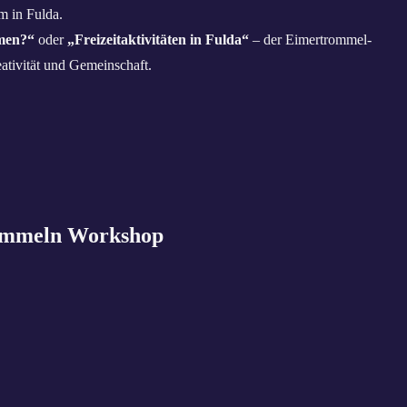
m in Fulda.
men?“
oder
„Freizeitaktivitäten in Fulda“
– der Eimertrommel-
ativität und Gemeinschaft.
rommeln Workshop