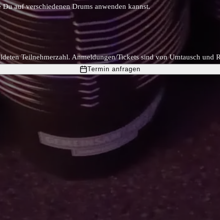
ie Du auf verschiedenen Drums anwenden kannst.
deten Teilnehmerzahl. Anmeldungen/Tickets sind von Umtausch und Rüc
Termin anfragen