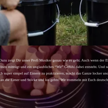
azu zeigt Dir unser Profi Musiker genau wie es geht. Auch wenn der Ein
zelnen mitträgt und ein unglaubliches “Wir” Gefühl dabei entsteht. Un
h super simpel auf Eimern zu praktizieren, macht das Ganze locker u
n an die Eimer und Stöcke und los gehts! Wir trommeln mit Euch deuts