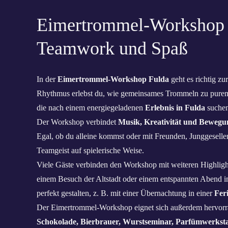
Eimertrommel-Workshop 
Teamwork und Spaß
In der
Eimertrommel-Workshop Fulda
geht es richtig zu
Rhythmus erlebst du, wie gemeinsames Trommeln zu purem
die nach einem energiegeladenen
Erlebnis in Fulda
suchen
Der Workshop verbindet
Musik, Kreativität und Bewegu
Egal, ob du alleine kommst oder mit Freunden, Junggeselle
Teamgeist auf spielerische Weise.
Viele Gäste verbinden den Workshop mit weiteren Highligh
einem Besuch der Altstadt oder einem entspannten Abend 
perfekt gestalten, z. B. mit einer Übernachtung in einer
Fer
Der Eimertrommel-Workshop eignet sich außerdem hervorr
Schokolade, Bierbrauer, Wurstseminar, Parfümwerkstat