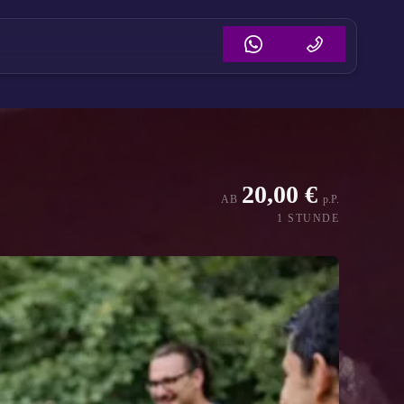
20,00 €
AB
p.P.
1 STUNDE