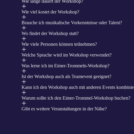
Wie lange dauert der Workshop?
Wie viel kostet der Workshop?
Brauche ich musikalische Vorkenntnisse oder Talent?
Wo findet der Workshop statt?
Wie viele Personen können teilnehmen?
Welche Sprache wird im Workshop verwendet?
Was lerne ich im Eimer‑Trommeln‑Workshop?
Ist der Workshop auch als Teamevent geeignet?
Kann ich den Workshop auch mit anderen Events kombinie
Warum sollte ich den Eimer‑Trommel‑Workshop buchen?
Gibt es weitere Veranstaltungen in der Nähe?