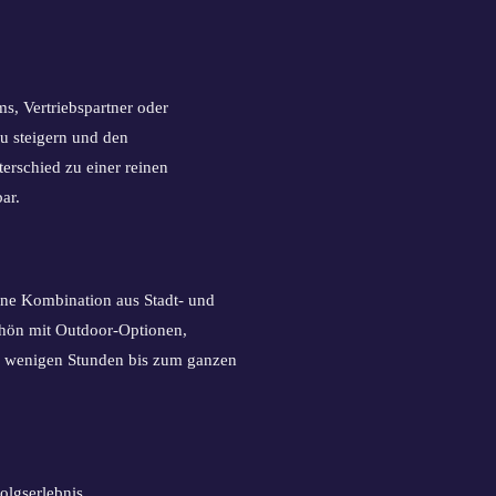
s, Vertriebspartner oder
zu steigern und den
erschied zu einer reinen
ar.
tene Kombination aus Stadt- und
Rhön mit Outdoor-Optionen,
on wenigen Stunden bis zum ganzen
olgserlebnis.