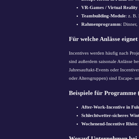
VR-Games / Virtual Reality
Teambuilding-Module
: z. B
Rahmenprogramm
: Dinner,
Für welche Anlässe eignet 
Incentives werden häufig nach Proje
sind außerdem saisonale Anlässe be
Jahresauftakt-Events oder Incentiv
oder Altersgruppen) sind Escape- u
Beispiele für Programme 
After-Work-Incentive in Ful
Schlechtwetter-sicheres Win
Wochenend-Incentive Rhön
:
Worauf Unternehmen bei d