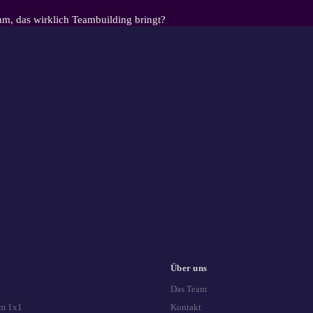
mm, das wirklich Teambuilding bringt?
Über uns
Das Team
m 1x1
Kontakt