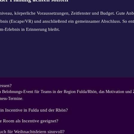
iveau, körperliche Voraussetzungen, Zeitfenster und Budget. Gute Anbi
bnis (Escape/VR) und anschließend ein gemeinsamer Abschluss. So entst
m-Erlebnis in Erinnerung bleibt.
hessen?
ein Belohnungs-Event für Teams in der Region Fulda/Rhön, das Motivation und
iness-Termine.
ein Incentive in Fulda und der Rhön?
pe Room als Incentive geeignet?
auch für Weihnachtsfeiern sinnvoll?