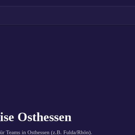
ise Osthessen
r Teams in Osthessen (z.B. Fulda/Rhön).