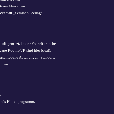
tiven Missionen.
ckt statt „Seminar-Feeling“.
off genutzt. In der Freizeitbranche
cape Rooms/VR sind hier ideal),
erschiedene Abteilungen, Standorte
ommen.
.
bends Hüttenprogramm.