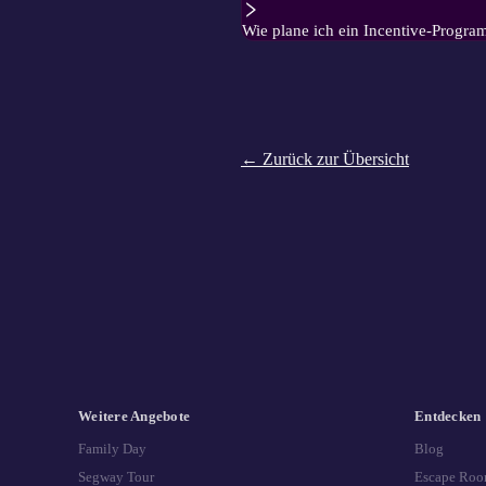
Wie plane ich ein Incentive-Progra
← Zurück zur Übersicht
Weitere Angebote
Entdecken
Family Day
Blog
Segway Tour
Escape Roo