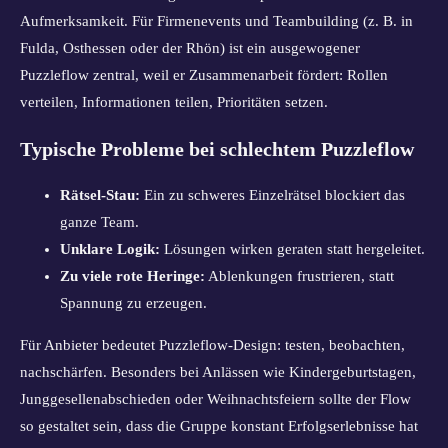
Aufmerksamkeit. Für Firmenevents und Teambuilding (z. B. in
Fulda, Osthessen oder der Rhön) ist ein ausgewogener
Puzzleflow zentral, weil er Zusammenarbeit fördert: Rollen
verteilen, Informationen teilen, Prioritäten setzen.
Typische Probleme bei schlechtem Puzzleflow
Rätsel-Stau:
Ein zu schweres Einzelrätsel blockiert das
ganze Team.
Unklare Logik:
Lösungen wirken geraten statt hergeleitet.
Zu viele rote Heringe:
Ablenkungen frustrieren, statt
Spannung zu erzeugen.
Für Anbieter bedeutet Puzzleflow-Design: testen, beobachten,
nachschärfen. Besonders bei Anlässen wie Kindergeburtstagen,
Junggesellenabschieden oder Weihnachtsfeiern sollte der Flow
so gestaltet sein, dass die Gruppe konstant Erfolgserlebnisse hat