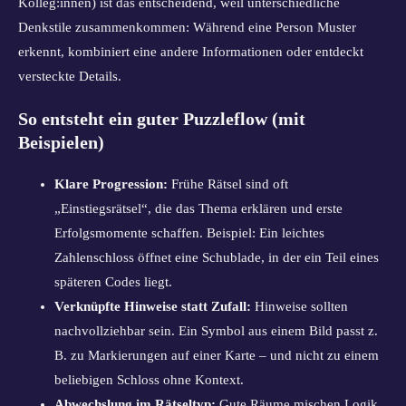
Kolleg:innen) ist das entscheidend, weil unterschiedliche
Denkstile zusammenkommen: Während eine Person Muster
erkennt, kombiniert eine andere Informationen oder entdeckt
versteckte Details.
So entsteht ein guter Puzzleflow (mit
Beispielen)
Klare Progression:
Frühe Rätsel sind oft
„Einstiegsrätsel“, die das Thema erklären und erste
Erfolgsmomente schaffen. Beispiel: Ein leichtes
Zahlenschloss öffnet eine Schublade, in der ein Teil eines
späteren Codes liegt.
Verknüpfte Hinweise statt Zufall:
Hinweise sollten
nachvollziehbar sein. Ein Symbol aus einem Bild passt z.
B. zu Markierungen auf einer Karte – und nicht zu einem
beliebigen Schloss ohne Kontext.
Abwechslung im Rätseltyp:
Gute Räume mischen Logik,