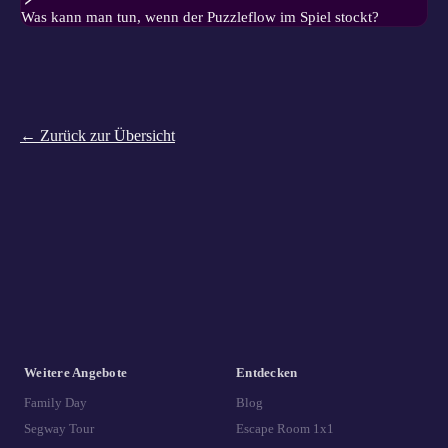
Was kann man tun, wenn der Puzzleflow im Spiel stockt?
← Zurück zur Übersicht
Weitere Angebote
Entdecken
Family Day
Blog
Segway Tour
Escape Room 1x1