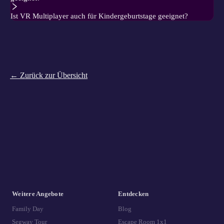
Ist VR Multiplayer auch für Kindergeburtstage geeignet?
← Zurück zur Übersicht
Weitere Angebote
Entdecken
Family Day
Blog
Segway Tour
Escape Room 1x1