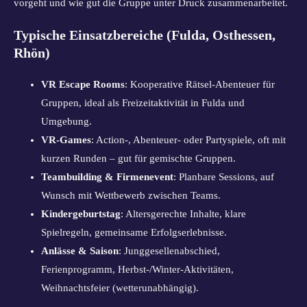
vorgeht und wie gut die Gruppe unter Druck zusammenarbeitet.
Typische Einsatzbereiche (Fulda, Osthessen,
Rhön)
VR Escape Rooms
: Kooperative Rätsel-Abenteuer für
Gruppen, ideal als Freizeitaktivität in Fulda und
Umgebung.
VR-Games
: Action-, Abenteuer- oder Partyspiele, oft mit
kurzen Runden – gut für gemischte Gruppen.
Teambuilding & Firmenevent
: Planbare Sessions, auf
Wunsch mit Wettbewerb zwischen Teams.
Kindergeburtstag
: Altersgerechte Inhalte, klare
Spielregeln, gemeinsame Erfolgserlebnisse.
Anlässe & Saison
: Junggesellenabschied,
Ferienprogramm, Herbst-/Winter-Aktivitäten,
Weihnachtsfeier (wetterunabhängig).