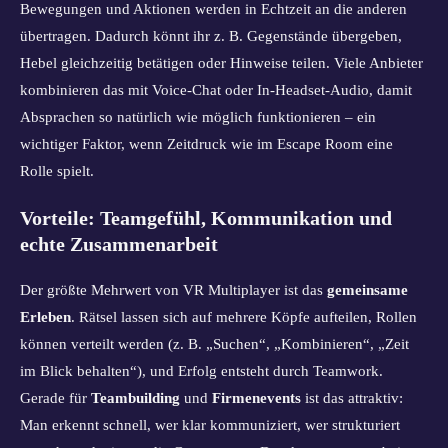
Bewegungen und Aktionen werden in Echtzeit an die anderen
übertragen. Dadurch könnt ihr z. B. Gegenstände übergeben,
Hebel gleichzeitig betätigen oder Hinweise teilen. Viele Anbieter
kombinieren das mit Voice-Chat oder In-Headset-Audio, damit
Absprachen so natürlich wie möglich funktionieren – ein
wichtiger Faktor, wenn Zeitdruck wie im Escape Room eine
Rolle spielt.
Vorteile: Teamgefühl, Kommunikation und
echte Zusammenarbeit
Der größte Mehrwert von VR Multiplayer ist das
gemeinsame
Erleben
. Rätsel lassen sich auf mehrere Köpfe aufteilen, Rollen
können verteilt werden (z. B. „Suchen“, „Kombinieren“, „Zeit
im Blick behalten“), und Erfolg entsteht durch Teamwork.
Gerade für
Teambuilding
und
Firmenevents
ist das attraktiv:
Man erkennt schnell, wer klar kommuniziert, wer strukturiert