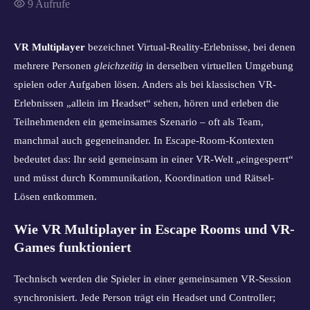
9
Aufrufe
VR Multiplayer
bezeichnet Virtual-Reality-Erlebnisse, bei denen
mehrere Personen
gleichzeitig
in derselben virtuellen Umgebung
spielen oder Aufgaben lösen. Anders als bei klassischen VR-
Erlebnissen „allein im Headset“ sehen, hören und erleben die
Teilnehmenden ein gemeinsames Szenario – oft als Team,
manchmal auch gegeneinander. In Escape-Room-Kontexten
bedeutet das: Ihr seid gemeinsam in einer VR-Welt „eingesperrt“
und müsst durch Kommunikation, Koordination und Rätsel-
Lösen entkommen.
Wie VR Multiplayer in Escape Rooms und VR-
Games funktioniert
Technisch werden die Spieler in einer gemeinsamen VR-Session
synchronisiert. Jede Person trägt ein Headset und Controller;