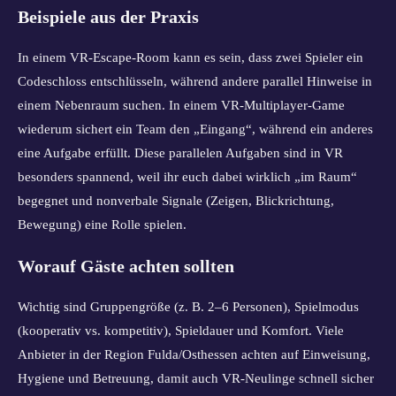
Beispiele aus der Praxis
In einem VR-Escape-Room kann es sein, dass zwei Spieler ein
Codeschloss entschlüsseln, während andere parallel Hinweise in
einem Nebenraum suchen. In einem VR-Multiplayer-Game
wiederum sichert ein Team den „Eingang“, während ein anderes
eine Aufgabe erfüllt. Diese parallelen Aufgaben sind in VR
besonders spannend, weil ihr euch dabei wirklich „im Raum“
begegnet und nonverbale Signale (Zeigen, Blickrichtung,
Bewegung) eine Rolle spielen.
Worauf Gäste achten sollten
Wichtig sind Gruppengröße (z. B. 2–6 Personen), Spielmodus
(kooperativ vs. kompetitiv), Spieldauer und Komfort. Viele
Anbieter in der Region Fulda/Osthessen achten auf Einweisung,
Hygiene und Betreuung, damit auch VR-Neulinge schnell sicher