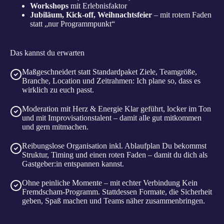
Workshops
mit Erlebnisfaktor
Jubiläum, Kick-off, Weihnachtsfeier
– mit rotem Faden
statt „nur Programmpunkt“
Das kannst du erwarten
Maßgeschneidert statt Standardpaket
Ziele, Teamgröße,
Branche, Location und Zeitrahmen: Ich plane so, dass es
wirklich zu euch passt.
Moderation mit Herz & Energie
Klar geführt, locker im Ton
und mit Improvisationstalent – damit alle gut mitkommen
und gern mitmachen.
Reibungslose Organisation inkl. Ablaufplan
Du bekommst
Struktur, Timing und einen roten Faden – damit du dich als
Gastgeber:in entspannen kannst.
Ohne peinliche Momente – mit echter Verbindung
Kein
Fremdscham-Programm. Stattdessen Formate, die Sicherheit
geben, Spaß machen und Teams näher zusammenbringen.