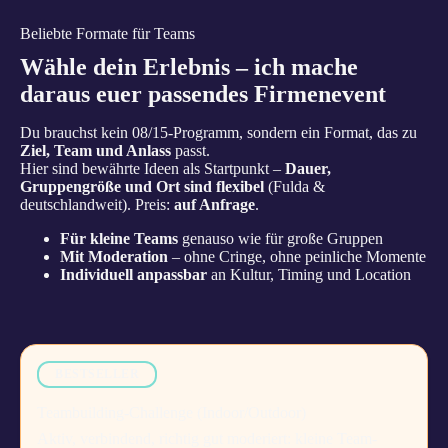
Beliebte Formate für Teams
Wähle dein Erlebnis – ich mache
daraus euer passendes Firmenevent
Du brauchst kein 08/15-Programm, sondern ein Format, das zu
Ziel, Team und Anlass
passt.
Hier sind bewährte Ideen als Startpunkt –
Dauer,
Gruppengröße und Ort sind flexibel
(Fulda &
deutschlandweit). Preis:
auf Anfrage
.
Für kleine Teams
genauso wie für große Gruppen
Mit Moderation
– ohne Cringe, ohne peinliche Momente
Individuell anpassbar
an Kultur, Timing und Location
BESTSELLER
Teambuilding-Challenge (Indoor/Outdoor)
Aktiv, verbindend, richtig gut moderiert: kleine Team-