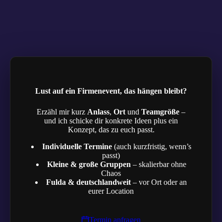
Lust auf ein Firmenevent, das hängen bleibt?
Erzähl mir kurz
Anlass
,
Ort
und
Teamgröße
–
und ich schicke dir konkrete Ideen plus ein
Konzept, das zu euch passt.
Individuelle Termine
(auch kurzfristig, wenn’s
passt)
Kleine & große Gruppen
– skalierbar ohne
Chaos
Fulda & deutschlandweit
– vor Ort oder an
eurer Location
Termin anfragen