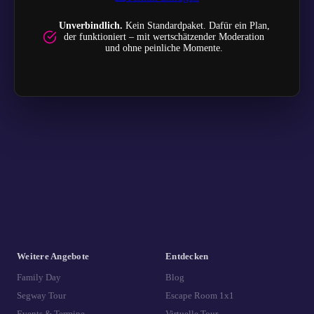
Unverbindlich.
Kein Standardpaket. Dafür ein Plan,
der funktioniert – mit wertschätzender Moderation
und ohne peinliche Momente.
Weitere Angebote
Entdecken
Family Day
Blog
Segway Tour
Escape Room 1x1
Events & Termine
Virtuelle Tour