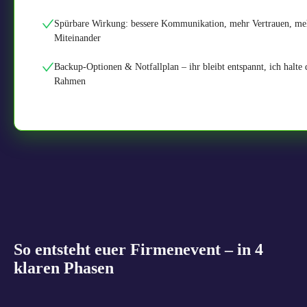
Spürbare Wirkung: bessere Kommunikation, mehr Vertrauen, me
Miteinander
Backup-Optionen & Notfallplan – ihr bleibt entspannt, ich halte 
Rahmen
So entsteht euer Firmenevent – in 4
klaren Phasen