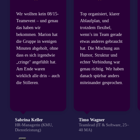
Wir wollten kein 08/15-
Top organisiert, klarer
Teamevent – und genau
Ablaufplan, und
das haben wir
trotzdem flexibel,
bekommen. Marion hat
wenn’s im Team gerade
die Gruppe in wenigen
etwas anderes gebraucht
Minuten abgeholt, ohne
hat. Die Mischung aus
dass es sich irgendwie
Humor, Struktur und
„cringe“ angefühlt hat.
echter Verbindung war
Am Ende waren
genau richtig. Wir haben
wirklich alle drin – auch
danach spürbar anders
die Stilleren.
miteinander gesprochen.
Sabrina Keller
Timo Wagner
HR-Managerin (KMU,
Teamlead (IT & Software, 25–
Dienstleistung)
40 MA)