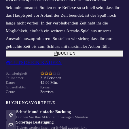
Sekunde umsonst. Sollten eure Reflexe so schnell sein, dass ihr
das Hauptspiel vor Ablauf der Zeit beendet, ist der Spaß noch
lange nicht vorbei! In der verbleibenden Zeit habt ihr die
Möglichkeit, einfach ein weiteres Arcade-Spiel aus unserer
Auswahl auszuprobieren. So stellen wir sicher, dass ihr eure
gebuchte Zeit bis zum Schluss mit maximaler Action füllt.
BUCHEN
GUTSCHEIN KAUFEN
Schwierigkeit
Teilnehmer
2–6 Personen
Dauer
45-90 Min.
Grusselfaktor
Keiner
Genre
Zeitreisen
BUCHUNGSVORTEILE
Schnelle und einfache Buchung
Buchen Sie Ihre Aktivität in wenigen Minuten
Sofortige Bestätigung
Tickets werden Ihnen per E-Mail zugeschickt