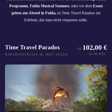
Programm
,
Fulda Musical Sommer,
oder vor dem
Essen
gehen am Abend in Fulda,
ist Time Travel Paradox ein
Erlebnis, das man nicht verpassen sollte.
102,00 €
Time Travel Paradox
AB
45-90 MIN.
RABANUSSTRASSE 38, 36037 FULDA