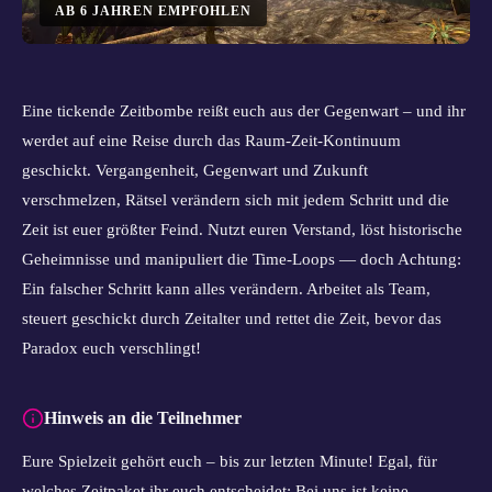
AB
6
JAHREN EMPFOHLEN
Eine tickende Zeitbombe reißt euch aus der Gegenwart – und ihr
werdet auf eine Reise durch das Raum-Zeit-Kontinuum
geschickt. Vergangenheit, Gegenwart und Zukunft
verschmelzen, Rätsel verändern sich mit jedem Schritt und die
Zeit ist euer größter Feind. Nutzt euren Verstand, löst historische
Geheimnisse und manipuliert die Time-Loops — doch Achtung:
Ein falscher Schritt kann alles verändern. Arbeitet als Team,
steuert geschickt durch Zeitalter und rettet die Zeit, bevor das
Paradox euch verschlingt!
Hinweis an die Teilnehmer
Eure Spielzeit gehört euch – bis zur letzten Minute! Egal, für
welches Zeitpaket ihr euch entscheidet: Bei uns ist keine