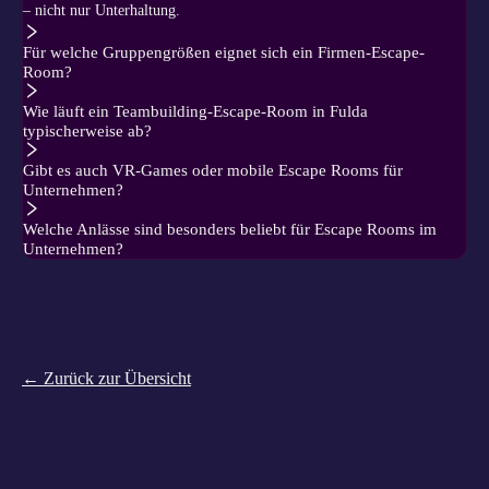
– nicht nur Unterhaltung.
Für welche Gruppengrößen eignet sich ein Firmen-Escape-
Room?
Wie läuft ein Teambuilding-Escape-Room in Fulda
typischerweise ab?
Gibt es auch VR-Games oder mobile Escape Rooms für
Unternehmen?
Welche Anlässe sind besonders beliebt für Escape Rooms im
Unternehmen?
← Zurück zur Übersicht