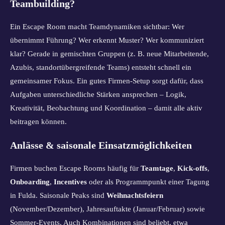
Teambuilding?
Ein Escape Room macht Teamdynamiken sichtbar: Wer
übernimmt Führung? Wer erkennt Muster? Wer kommuniziert
klar? Gerade in gemischten Gruppen (z. B. neue Mitarbeitende,
Azubis, standortübergreifende Teams) entsteht schnell ein
gemeinsamer Fokus. Ein gutes Firmen-Setup sorgt dafür, dass
Aufgaben unterschiedliche Stärken ansprechen – Logik,
Kreativität, Beobachtung und Koordination – damit alle aktiv
beitragen können.
Anlässe & saisonale Einsatzmöglichkeiten
Firmen buchen Escape Rooms häufig für
Teamtage
,
Kick-offs
,
Onboarding
,
Incentives
oder als Programmpunkt einer Tagung
in Fulda. Saisonale Peaks sind
Weihnachtsfeiern
(November/Dezember), Jahresauftakte (Januar/Februar) sowie
Sommer-Events. Auch Kombinationen sind beliebt, etwa