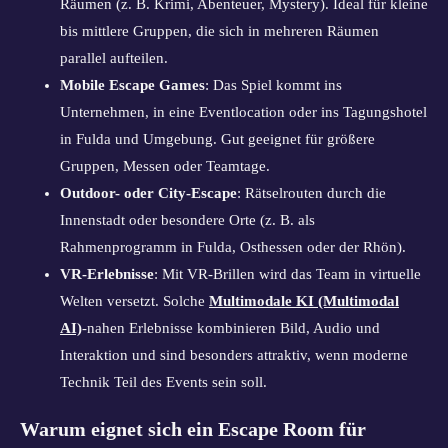
Räumen (z. B. Krimi, Abenteuer, Mystery). Ideal für kleine
bis mittlere Gruppen, die sich in mehreren Räumen
parallel aufteilen.
Mobile Escape Games
: Das Spiel kommt ins
Unternehmen, in eine Eventlocation oder ins Tagungshotel
in Fulda und Umgebung. Gut geeignet für größere
Gruppen, Messen oder Teamtage.
Outdoor- oder City-Escape
: Rätselrouten durch die
Innenstadt oder besondere Orte (z. B. als
Rahmenprogramm in Fulda, Osthessen oder der Rhön).
VR-Erlebnisse
: Mit VR-Brillen wird das Team in virtuelle
Welten versetzt. Solche
Multimodale KI (Multimodal
AI)
-nahen Erlebnisse kombinieren Bild, Audio und
Interaktion und sind besonders attraktiv, wenn moderne
Technik Teil des Events sein soll.
Warum eignet sich ein Escape Room für