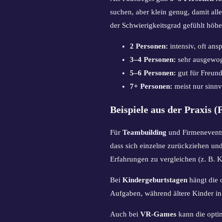
suchen, aber klein genug, damit all
der Schwierigkeitsgrad gefühlt höher
2 Personen:
intensiv, oft ans
3–4 Personen:
sehr ausgewog
5–6 Personen:
gut für Freund
7+ Personen:
meist nur sinn
Beispiele aus der Praxis 
Für
Teambuilding
und Firmenevents 
dass sich einzelne zurückziehen und
Erfahrungen zu vergleichen (z. B. 
Bei
Kindergeburtstagen
hängt die 
Aufgaben, während ältere Kinder in
Auch bei
VR-Games
kann die opti