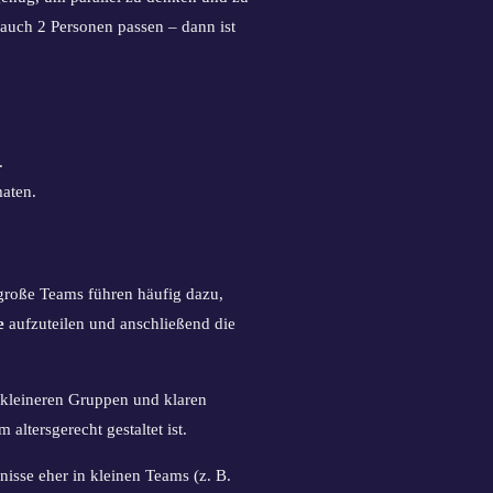
 auch 2 Personen passen – dann ist
.
aten.
große Teams führen häufig dazu,
e
aufzuteilen und anschließend die
 kleineren Gruppen und klaren
ltersgerecht gestaltet ist.
sse eher in kleinen Teams (z. B.