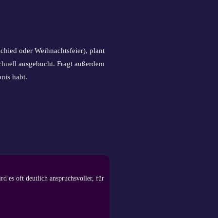
chied oder Weihnachtsfeier), plant
schnell ausgebucht. Fragt außerdem
nis habt.
d es oft deutlich anspruchsvoller, für