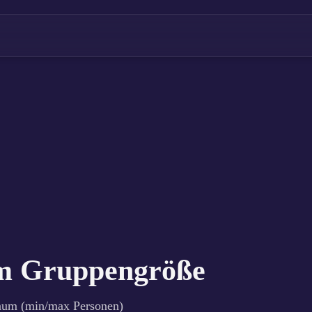
m Gruppengröße
aum (min/max Personen)