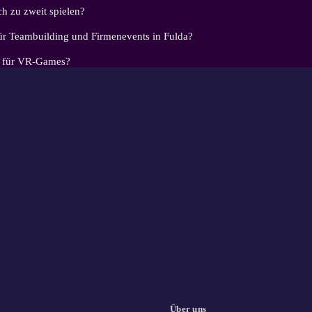
 zu zweit spielen?
ür Teambuilding und Firmenevents in Fulda?
h für VR-Games?
Über uns