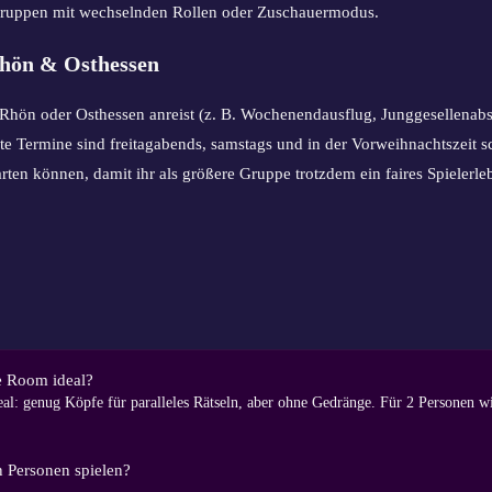
 Gruppen mit wechselnden Rollen oder Zuschauermodus.
Rhön & Osthessen
 Rhön oder Osthessen anreist (z. B. Wochenendausflug, Junggesellenabs
te Termine sind freitagabends, samstags und in der Vorweihnachtszeit 
rten können, damit ihr als größere Gruppe trotzdem ein faires Spielerleb
e Room ideal?
l: genug Köpfe für paralleles Rätseln, aber ohne Gedränge. Für 2 Personen wir
n Personen spielen?