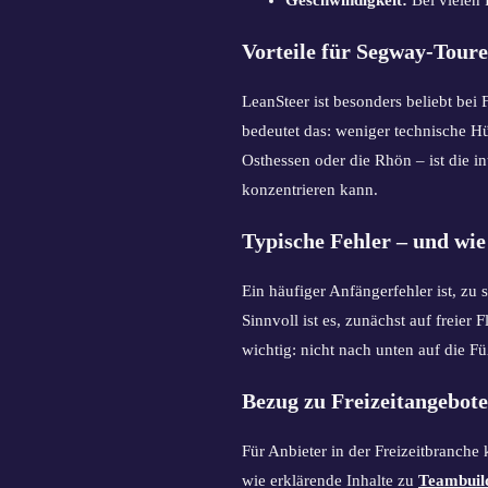
Vorteile für Segway-Tour
LeanSteer ist besonders beliebt bei
bedeutet das: weniger technische H
Osthessen oder die Rhön – ist die 
konzentrieren kann.
Typische Fehler – und wie
Ein häufiger Anfängerfehler ist, zu 
Sinnvoll ist es, zunächst auf freie
wichtig: nicht nach unten auf die Fü
Bezug zu Freizeitangebot
Für Anbieter in der Freizeitbranche
wie erklärende Inhalte zu
Teambuil