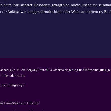
sich beim Start sicherer. Besonders gefragt sind solche Erlebnisse saiso
für Anlässe wie Junggesellenabschiede oder Weihnachtsfeiern (z. B. a
ahrzeug (z. B. ein Segway) durch Gewichtsverlagerung und Körperneigung gest
 links oder rechts.
ng beim Segway?
 bei LeanSteer am Anfang?