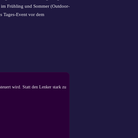
nal im Frühling und Sommer (Outdoor-
ls Tages-Event vor dem
euert wird. Statt den Lenker stark zu