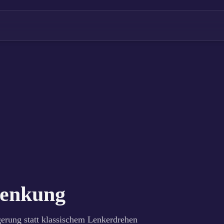
Lenkung
erung statt klassischem Lenkerdrehen