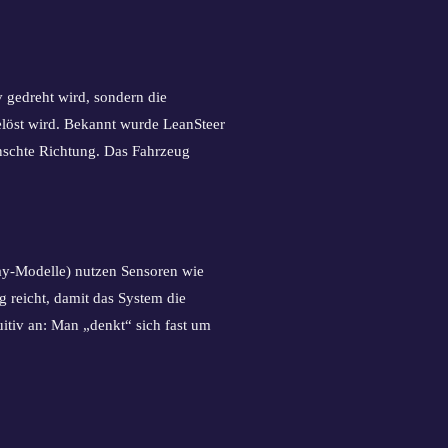
v gedreht wird, sondern die
löst wird. Bekannt wurde LeanSteer
ünschte Richtung. Das Fahrzeug
ay-Modelle) nutzen Sensoren wie
 reicht, damit das System die
uitiv an: Man „denkt“ sich fast um