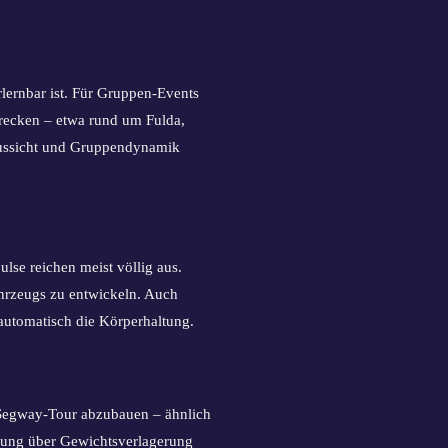
rlernbar ist. Für Gruppen-Events
trecken – etwa rund um Fulda,
 Aussicht und Gruppendynamik
ulse reichen meist völlig aus.
Fahrzeugs zu entwickeln. Auch
t automatisch die Körperhaltung.
r Segway-Tour abzubauen – ähnlich
nkung über Gewichtsverlagerung