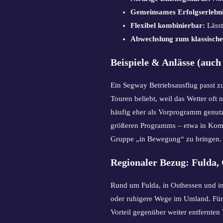
Gemeinsames Erfolgserlebni
Flexibel kombinierbar:
Lässt
Abwechslung zum klassische
Beispiele & Anlässe (auch 
Ein Segway Betriebsausflug passt zu
Touren beliebt, weil das Wetter oft
häufig eher als Vorprogramm genut
größeren Programms – etwa in Kom
Gruppe „in Bewegung“ zu bringen.
Regionaler Bezug: Fulda,
Rund um Fulda, in Osthessen und in 
oder ruhigere Wege im Umland. Für 
Vorteil gegenüber weiter entfernte