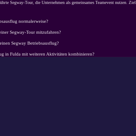
eführte Segway-Tour, die Unternehmen als gemeinsames Teamevent nutzen. Ziel 
ebsausflug normalerweise?
einer Segway-Tour mitzufahren?
 einen Segway Betriebsausflug?
ug in Fulda mit weiteren Aktivitäten kombinieren?