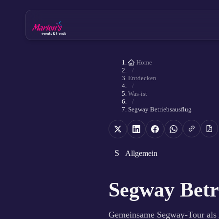
Home
/
Entdecken
/
Was-ist
/
Segway Betriebsausflug
S
Allgemein
Segway Betr
Gemeinsame Segway-Tour als 