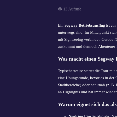
13
Aufrufe
Ein
Segway Betriebsausflug
ist ei
unterwegs sind. Im Mittelpunkt ste
mit Sightseeing verbindet. Gerade f
auskommt und dennoch Abenteuer-Fe
Was macht einen Segway B
Typischerweise startet die Tour mit 
eine Übungsrunde, bevor es in der 
Stadtbereiche) oder naturnah (z. B.
an Highlights und hat immer wiede
Warum eignet sich das al
Niedrige Einstiegshürde:
Nac