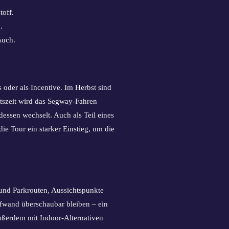
toff.
.
such.
 oder als Incentive. Im Herbst sind
entszeit wird das Segway-Fahren
sen wechselt. Auch als Teil eines
 die Tour ein starker Einstieg, um die
 und Parkrouten, Aussichtspunkte
ufwand überschaubar bleiben – ein
ußerdem mit Indoor-Alternativen