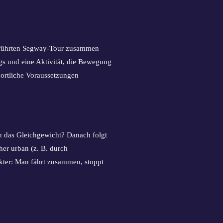
geführten Segway-Tour zusammen
gs und eine Aktivität, die Bewegung
portliche Voraussetzungen
ich das Gleichgewicht? Danach folgt
er urban (z. B. durch
akter: Man fährt zusammen, stoppt