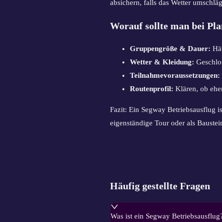
absichern, falls das Wetter umschläg
Worauf sollte man bei Pl
Gruppengröße & Dauer:
Häu
Wetter & Kleidung:
Geschlos
Teilnahmevoraussetzungen:
Routenprofil:
Klären, ob eher
Fazit: Ein Segway Betriebsausflug 
eigenständige Tour oder als Bauste
Häufig gestellte Fragen
Was ist ein Segway Betriebsausflug