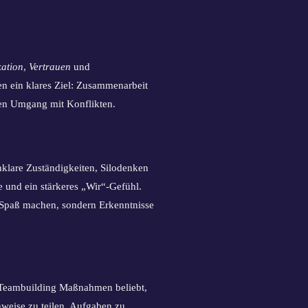
ation
,
Vertrauen
und
 ein klares Ziel: Zusammenarbeit
ren Umgang mit Konflikten.
klare Zuständigkeiten, Silodenken
und ein stärkeres „Wir“-Gefühl.
 Spaß machen, sondern Erkenntnisse
te Teambuilding Maßnahmen beliebt,
weise zu teilen, Aufgaben zu