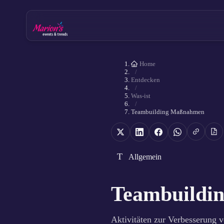
Home
/
Entdecken
/
Was-ist
/
Teambuilding Maßnahmen
T
Allgemein
Teambuildi
Aktivitäten zur Verbesserung 