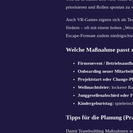
priorisieren und Rollen spontan zu v
Auch VR-Games eignen sich als Tea
fördern – oft mit einem hohen „Wow“
Escape-Formate zudem niedrigschwel
Welche Maßnahme passt z
Firmenevent / Betriebsausfl
Onboarding neuer Mitarbeit
Projektstart oder Change-P
Weihnachtsfeier:
lockerer Ra
Junggesellenabschied oder 
Kindergeburtstag:
spielerisc
Tipps für die Planung (Pr
Damit Teambuilding Maßnahmen wir