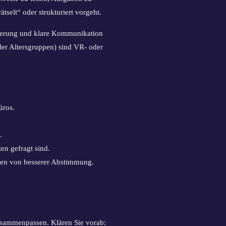
tselt“ oder strukturiert vorgeht.
tierung und klare Kommunikation
der Altersgruppen) sind VR- oder
üros.
.
en gefragt sind.
pen von besserer Abstimmung.
sammenpassen. Klären Sie vorab: