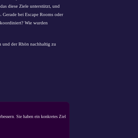
s diese Ziele unterstützt, und
“). Gerade bei Escape Rooms oder
t koordiniert? Wie wurden
n und der Rhön nachhaltig zu
essern. Sie haben ein konkretes Ziel