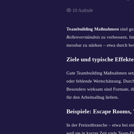
10
Aufrufe
Teambuilding Maßnahmen
sind ge
Rollenverständnis
zu verbessern. I
messbar zu stärken – etwa durch be
Ziele und typische Effekte
Gute Teambuilding Maßnahmen setzen
oder fehlende Wertschätzung. Durc
Besonders wirksam sind Formate, di
für den Arbeitsalltag liefern.
Beispiele: Escape Rooms
In der Freizeitbranche – etwa bei 
weil sie in kurzer Zeit viele Team