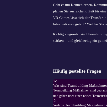
Geht es um Kennenlernen, Kommunika
planen Sie ausreichend Zeit für ei
VR-Games lässt sich der Transfer in
Informationen geteilt? Welche Strat
Richtig eingesetzt sind Teambuildi
stärken – und gleichzeitig ein geme
Häufig gestellte Fragen
Was sind Teambuilding Maßnahme
Teambuilding Maßnahmen sind geplante 
und gehen über einen reinen Teamausfl
Welche Teambuilding Maßnahmen ei