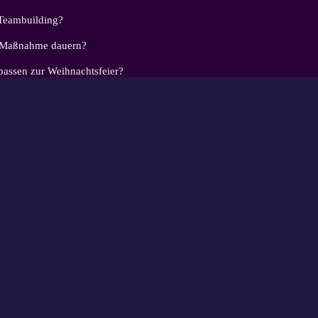
Teambuilding?
g Maßnahme dauern?
ssen zur Weihnachtsfeier?