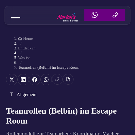
Home
/
Entdecken
/
Was-ist
/
Teamrollen (Belbin) im Escape Room
T
Allgemein
Teamrollen (Belbin) im Escape
Room
Rollenmodell zur Teamarbeit: Koordinator, Macher,