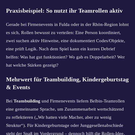
Praxisbeispiel: So nutzt ihr Teamrollen aktiv
Gerade bei Firmenevents in Fulda oder in der Rhön-Region lohnt
es sich, Rollen bewusst zu verteilen: Eine Person koordiniert,
zwei suchen aktiv Hinweise, eine dokumentiert Codes/Objekte,
eine prüft Logik. Nach dem Spiel kann ein kurzes Debrief
helfen: Was hat gut funktioniert? Wo gab es Doppelarbeit? Wer
hat welche Stärken gezeigt?
Mehrwert für Teambuilding, Kindergeburtstag
& Events
Bei
Teambuilding
und Firmenevents liefern Belbin-Teamrollen
eine gemeinsame Sprache, um Zusammenarbeit wertschätzend
zu reflektieren („Wir hatten viele Macher, aber zu wenig
Struktur“). Für Kindergeburtstage oder Junggesellenabschiede
steht der Spaß im Vordergrund – dennoch hilft die Rollen-Idee,