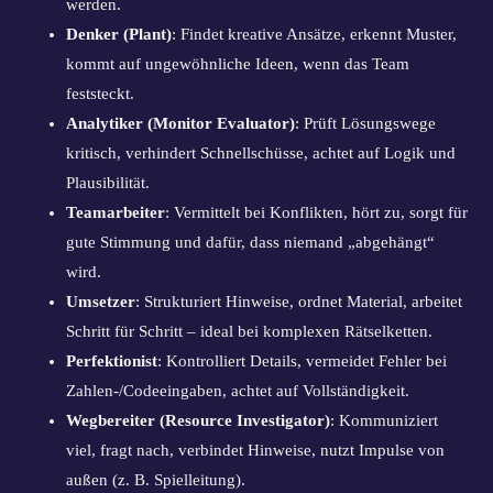
werden.
Denker (Plant)
: Findet kreative Ansätze, erkennt Muster,
kommt auf ungewöhnliche Ideen, wenn das Team
feststeckt.
Analytiker (Monitor Evaluator)
: Prüft Lösungswege
kritisch, verhindert Schnellschüsse, achtet auf Logik und
Plausibilität.
Teamarbeiter
: Vermittelt bei Konflikten, hört zu, sorgt für
gute Stimmung und dafür, dass niemand „abgehängt“
wird.
Umsetzer
: Strukturiert Hinweise, ordnet Material, arbeitet
Schritt für Schritt – ideal bei komplexen Rätselketten.
Perfektionist
: Kontrolliert Details, vermeidet Fehler bei
Zahlen-/Codeeingaben, achtet auf Vollständigkeit.
Wegbereiter (Resource Investigator)
: Kommuniziert
viel, fragt nach, verbindet Hinweise, nutzt Impulse von
außen (z. B. Spielleitung).