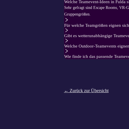
Welche Teamevent-Ideen in Fulda si
Sehr gefragt sind Escape Rooms, VR-Gam
Gruppengrößen.
Für welche Teamgrößen eignen sic
Gibt es wetterunabhängige Teameven
Welche Outdoor-Teamevents eignen
Wie finde ich das passende Teameve
← Zurück zur Übersicht