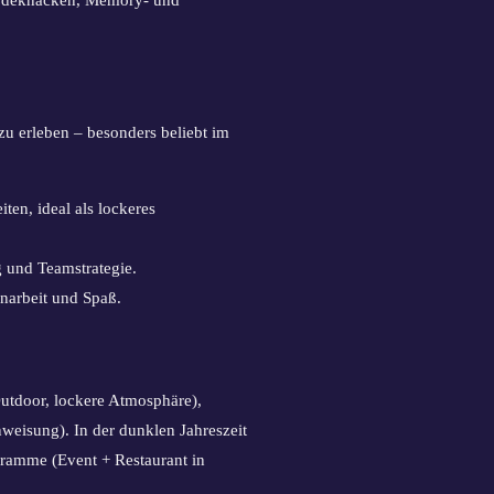
u erleben – besonders beliebt im
ten, ideal als lockeres
 und Teamstrategie.
narbeit und Spaß.
utdoor, lockere Atmosphäre),
nweisung). In der dunklen Jahreszeit
ramme (Event + Restaurant in