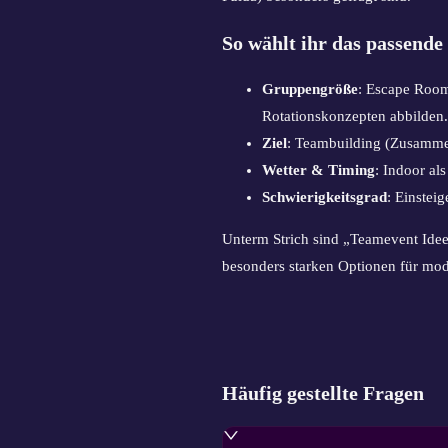
So wählt ihr das passende
Gruppengröße
: Escape Room
Rotationskonzepten abbilden.
Ziel
: Teambuilding (Zusammena
Wetter & Timing
: Indoor al
Schwierigkeitsgrad
: Einstei
Unterm Strich sind „Teamevent Idee
besonders starken Optionen für mod
Häufig gestellte Fragen