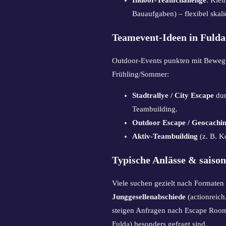
Bauaufgaben) – flexibel skal
Teamevent-Ideen in Fuld
Outdoor-Events punkten mit Bewegun
Frühling/Sommer:
Stadtrallye / City Escape
dur
Teambuilding.
Outdoor Escape / Geocachi
Aktiv-Teambuilding
(z. B. K
Typische Anlässe & saison
Viele suchen gezielt nach Formaten
Junggesellenabschiede
(actionreich
steigen Anfragen nach Escape Roo
Fulda) besonders gefragt sind.