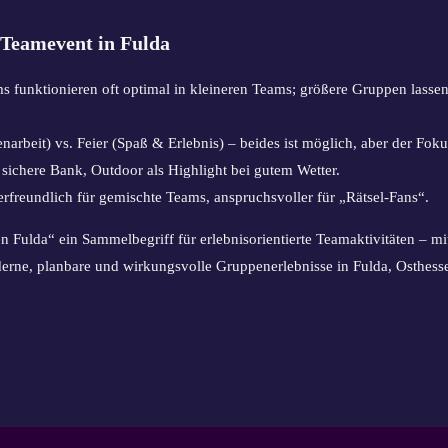
 Teamevent in Fulda
s funktionieren oft optimal in kleineren Teams; größere Gruppen lass
rbeit) vs. Feier (Spaß & Erlebnis) – beides ist möglich, aber der Fok
s sichere Bank, Outdoor als Highlight bei gutem Wetter.
gerfreundlich für gemischte Teams, anspruchsvoller für „Rätsel-Fans“.
n Fulda“ ein Sammelbegriff für erlebnisorientierte Teamaktivitäten –
erne, planbare und wirkungsvolle Gruppenerlebnisse in Fulda, Osthess