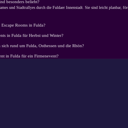
nd besonders beliebt?
es und Stadtrallyes durch die Fuldaer Innenstadt. Sie sind leicht planbar, f
h Escape Rooms in Fulda?
ts in Fulda für Herbst und Winter?
 sich rund um Fulda, Osthessen und die Rhön?
nt in Fulda für ein Firmenevent?