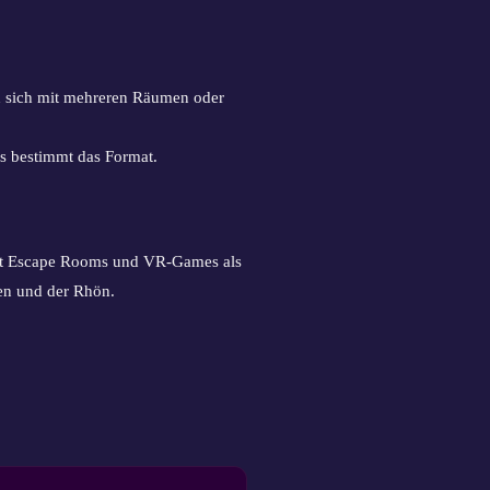
en sich mit mehreren Räumen oder
us bestimmt das Format.
 mit Escape Rooms und VR-Games als
en und der Rhön.